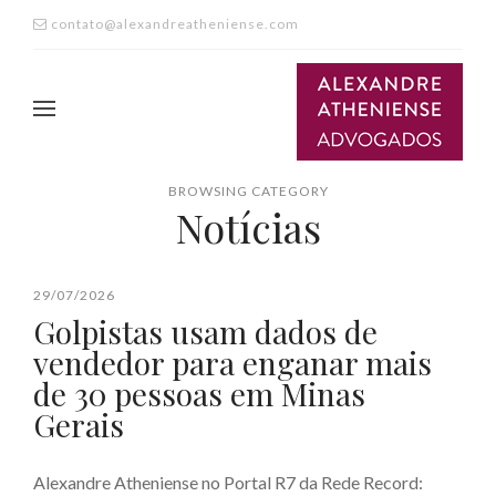
contato@alexandreatheniense.com
BROWSING CATEGORY
Notícias
29/07/2026
Golpistas usam dados de
vendedor para enganar mais
de 30 pessoas em Minas
Gerais
Alexandre Atheniense no Portal R7 da Rede Record: