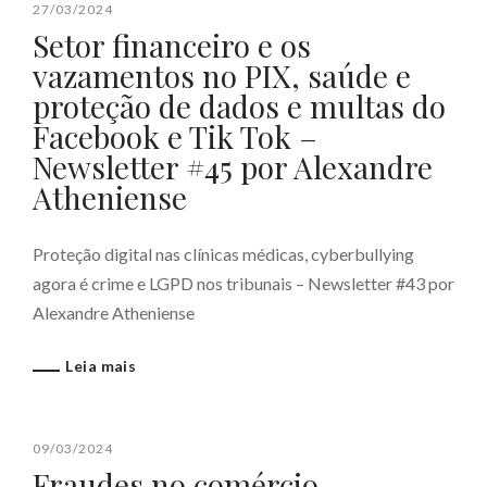
27/03/2024
Setor financeiro e os
vazamentos no PIX, saúde e
proteção de dados e multas do
Facebook e Tik Tok –
Newsletter #45 por Alexandre
Atheniense
Proteção digital nas clínicas médicas, cyberbullying
agora é crime e LGPD nos tribunais – Newsletter #43 por
Alexandre Atheniense
Leia mais
09/03/2024
Fraudes no comércio