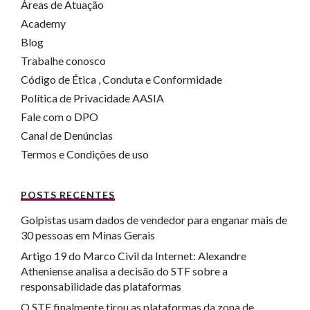
Áreas de Atuação
Academy
Blog
Trabalhe conosco
Código de Ética , Conduta e Conformidade
Política de Privacidade AASIA
Fale com o DPO
Canal de Denúncias
Termos e Condições de uso
POSTS RECENTES
Golpistas usam dados de vendedor para enganar mais de
30 pessoas em Minas Gerais
Artigo 19 do Marco Civil da Internet: Alexandre
Atheniense analisa a decisão do STF sobre a
responsabilidade das plataformas
O STF finalmente tirou as plataformas da zona de