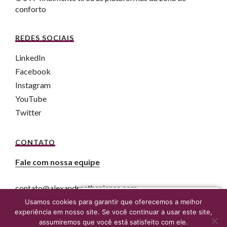
conforto
REDES SOCIAIS
LinkedIn
Facebook
Instagram
YouTube
Twitter
CONTATO
Fale com nossa equipe
contato@alexandreatheniense.com
Fale agora com um advogado online
Usamos cookies para garantir que oferecemos a melhor
experiência em nosso site. Se você continuar a usar este site,
assumiremos que você está satisfeito com ele.