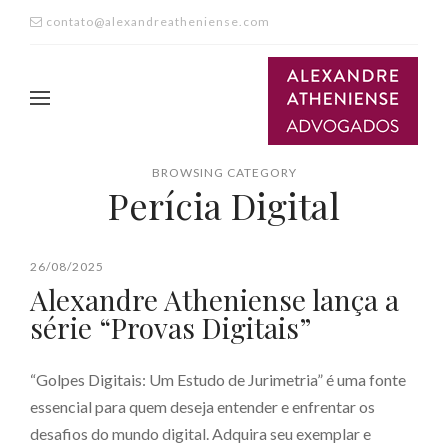
contato@alexandreatheniense.com
BROWSING CATEGORY
Perícia Digital
26/08/2025
Alexandre Atheniense lança a
série “Provas Digitais”
“Golpes Digitais: Um Estudo de Jurimetria” é uma fonte
essencial para quem deseja entender e enfrentar os
desafios do mundo digital. Adquira seu exemplar e