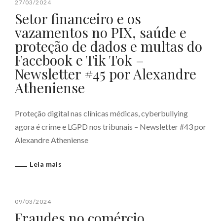
27/03/2024
Setor financeiro e os
vazamentos no PIX, saúde e
proteção de dados e multas do
Facebook e Tik Tok –
Newsletter #45 por Alexandre
Atheniense
Proteção digital nas clínicas médicas, cyberbullying
agora é crime e LGPD nos tribunais – Newsletter #43 por
Alexandre Atheniense
Leia mais
09/03/2024
Fraudes no comércio