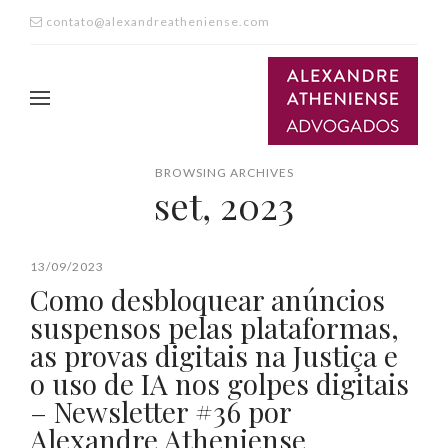
contato@alexandreatheniense.com
BROWSING ARCHIVES
set, 2023
13/09/2023
Como desbloquear anúncios
suspensos pelas plataformas,
as provas digitais na Justiça e
o uso de IA nos golpes digitais
– Newsletter #36 por
Alexandre Atheniense