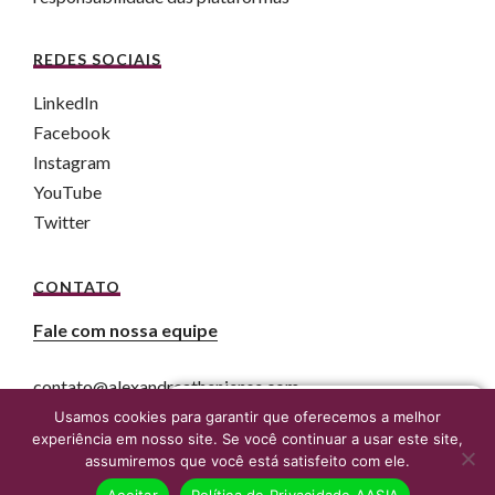
REDES SOCIAIS
LinkedIn
Facebook
Instagram
YouTube
Twitter
CONTATO
Fale com nossa equipe
contato@alexandreatheniense.com
Fale agora com um advogado online
Usamos cookies para garantir que oferecemos a melhor
experiência em nosso site. Se você continuar a usar este site,
assumiremos que você está satisfeito com ele.
Aceitar
Política de Privacidade AASIA