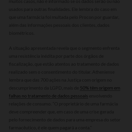
muitos casos, não é informado se os dados serão ou não
usados para outras finalidades. Ele lembra do caso em
que uma farmácia foi multada pelo Procon por guardar,
além das informações pessoais dos clientes, dados
biométricos.
A situação apresentada revela que o segmento enfrenta
uma resistência inédita por parte dos órgãos de
fiscalização, que estão atentos ao tratamento de dados
realizado sem o consentimento do titular. Atheniense
lembra que das 700 ações na Justiça com origem no
descumprimento da LGPD, mais de
50% têm origem em
falhas no tratamento de dados pessoais
envolvendo
relações de consumo. “O proprietário de uma farmácia
deve compreender que, em caso de uma crise gerada
pelo fornecimento de dados para uma empresa do setor
farmacêutico, é ele quem pagará a conta.”