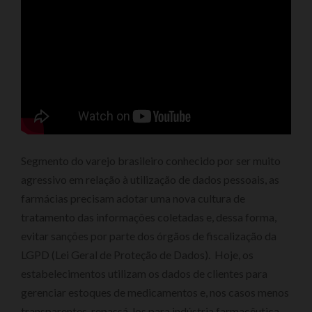
Segmento do varejo brasileiro conhecido por ser muito
agressivo em relação à utilização de dados pessoais, as
farmácias precisam adotar uma nova cultura de
tratamento das informações coletadas e, dessa forma,
evitar sanções por parte dos órgãos de fiscalização da
LGPD (Lei Geral de Proteção de Dados). Hoje, os
estabelecimentos utilizam os dados de clientes para
gerenciar estoques de medicamentos e, nos casos menos
transparentes, repassá-los para indústria farmacêutica