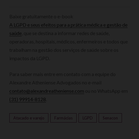
Baixe gratuitamente o e-book
A LGPD e seus efeitos para a prática médica e gestão de
saúde
, que se destina a informar redes de saúde,
operadoras, hospitais, médicos, enfermeiros e todos que
trabalham na gestão dos serviços de saúde sobre os
impactos da LGPD.
Para saber mais entre em contato com a equipe do
Alexandre Atheniense Advogados no e-mail
contato@alexandreatheniense.com
ou no WhatsApp em
(31) 99914-8128
.
Atacado e varejo
Farmácias
LGPD
Senacon