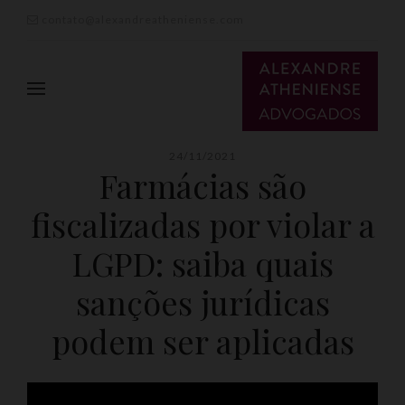
contato@alexandreatheniense.com
24/11/2021
Farmácias são
fiscalizadas por violar a
LGPD: saiba quais
sanções jurídicas
podem ser aplicadas