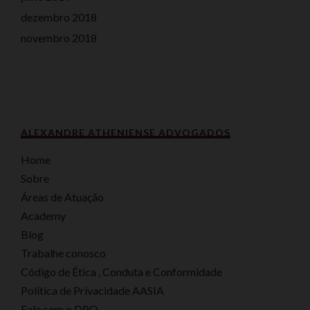
dezembro 2018
novembro 2018
ALEXANDRE ATHENIENSE ADVOGADOS
Home
Sobre
Áreas de Atuação
Academy
Blog
Trabalhe conosco
Código de Ética , Conduta e Conformidade
Política de Privacidade AASIA
Fale com o DPO