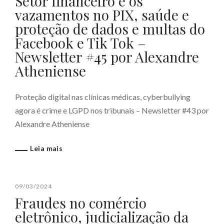
Setor financeiro e os
vazamentos no PIX, saúde e
proteção de dados e multas do
Facebook e Tik Tok –
Newsletter #45 por Alexandre
Atheniense
Proteção digital nas clínicas médicas, cyberbullying
agora é crime e LGPD nos tribunais – Newsletter #43 por
Alexandre Atheniense
Leia mais
09/03/2024
Fraudes no comércio
eletrônico, judicialização da