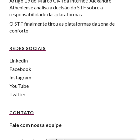
Artigo 19 do Marco Civil da Internet: Alexandre
Atheniense analisa a decisão do STF sobre a
responsabilidade das plataformas
O STF finalmente tirou as plataformas da zona de
conforto
REDES SOCIAIS
LinkedIn
Facebook
Instagram
YouTube
Twitter
CONTATO
Fale com nossa equipe