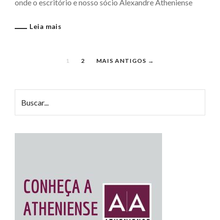
onde o escritório e nosso sócio Alexandre Atheniense
Leia mais
1
2
MAIS ANTIGOS →