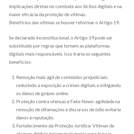
implicações diretas no combate aos ilícitos digitais e na
maior eficácia da proteção de vítimas.
Benefícios das vítimas se houver reformar o Artigo 19.
Se declarado inconstitucional, o Artigo 19 pode ser
substituído por regras que tornem as plataformas
digitais mais responsáveis. Isso traria os seguintes
benefícios:
Remoção mais ágil de conteúdos prejudiciais:
reduzindo a exposição a crimes digitais e mitigando
os danos de golpes online.
Proteção contra ofensas e Fake News: agilidade na
remoção de difamações e discursos de ódio evitaria
danos à reputação.
Fortalecimento da Proteção Jurídica: Vítimas de
ataques digitais teriam mais meios para buscar