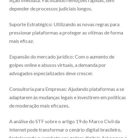
Ação Imediata: Facilitando remoções rápidas, sem
depender de processos judiciais longos.
Suporte Estratégico: Utilizando as novas regras para
pressionar plataformas a proteger as vítimas de forma
mais eficaz.
Expansão do mercado jurídico: Com o aumento de
golpes online e abusos virtuais, a demanda por
advogados especializados deve crescer.
Consultoria para Empresas: Ajudando plataformas a se
adaptarem às mudanças legais e investirem em políticas
de moderação mais eficazes.
A análise do STF sobre o artigo 19 do Marco Civil da
Internet pode transformar o cenário digital brasileiro,
fortalecendo o combate aos golpes digitais, fake news e