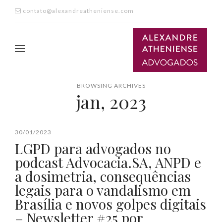
contato@alexandreatheniense.com
BROWSING ARCHIVES
jan, 2023
30/01/2023
LGPD para advogados no
podcast Advocacia.SA, ANPD e
a dosimetria, consequências
legais para o vandalismo em
Brasília e novos golpes digitais
– Newsletter #25 por