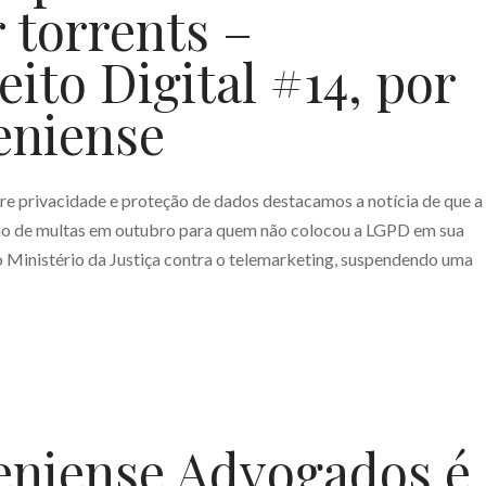
r torrents –
ito Digital #14, por
eniense
re privacidade e proteção de dados destacamos a notícia de que a
ação de multas em outubro para quem não colocou a LGPD em sua
o Ministério da Justiça contra o telemarketing, suspendendo uma
eniense Advogados é