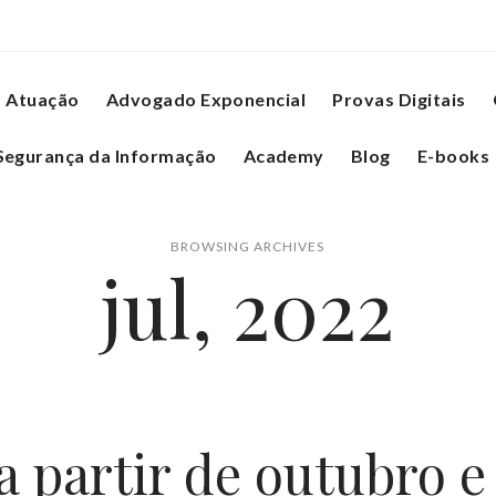
Atuação
Advogado Exponencial
Provas Digitais
Segurança da Informação
Academy
Blog
E-books
BROWSING ARCHIVES
jul, 2022
 partir de outubro e