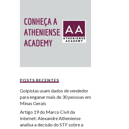
POSTS RECENTES
Golpistas usam dados de vendedor
para enganar mais de 30 pessoas em
Minas Gerais
Artigo 19 do Marco Civil da
Internet: Alexandre Atheniense
analisa a decisão do STF sobre a