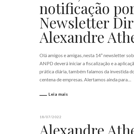
notificação po
Newsletter Dire
Alexandre Ath
Olá amigos e amigas, nesta 14ª newsletter sob
ANPD deverá iniciar a fiscalização e a aplic
prática diária, também falamos da investida d
centena de empresas. Alertamos ainda para…
Leia mais
18/07/2022
Alexandre Ath