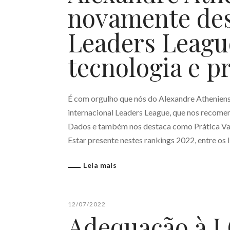
novamente des
Leaders Leagu
tecnologia e p
É com orgulho que nós do Alexandre Athenie
internacional Leaders League, que nos recome
Dados e também nos destaca como Prática Val
Estar presente nestes rankings 2022, entre os 
Leia mais
12/07/2022
Adequação à L