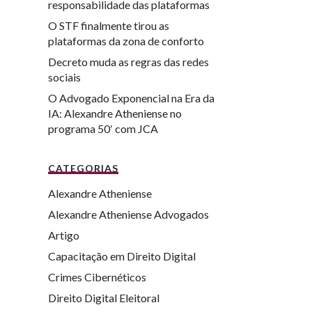
responsabilidade das plataformas
O STF finalmente tirou as
plataformas da zona de conforto
Decreto muda as regras das redes
sociais
O Advogado Exponencial na Era da
IA: Alexandre Atheniense no
programa 50′ com JCA
CATEGORIAS
Alexandre Atheniense
Alexandre Atheniense Advogados
Artigo
Capacitação em Direito Digital
Crimes Cibernéticos
Direito Digital Eleitoral