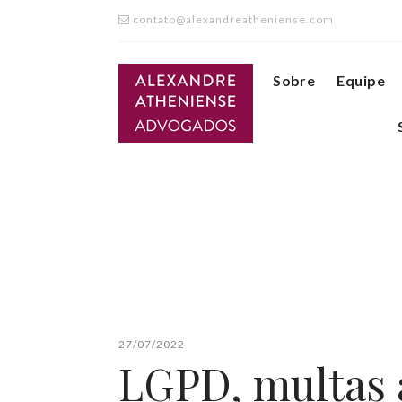
contato@alexandreatheniense.com
Sobre
Equipe
27/07/2022
LGPD, multas a