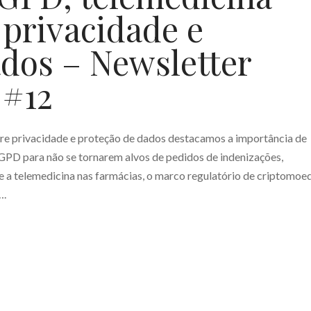
 privacidade e
ados – Newsletter
 #12
bre privacidade e proteção de dados destacamos a importância de
LGPD para não se tornarem alvos de pedidos de indenizações,
a telemedicina nas farmácias, o marco regulatório de criptomoe
….