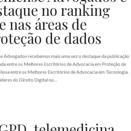
taque no ranking
e nas áreas de
roteção de dados
nse Advogados recebemos mais uma vez o destaque da publicação
nda entre os Melhores Escritórios de Advocacia em Proteção de
iosa entre os Melhores Escritórios de Advocacia em Tecnologia.
líderes do Direito Digital no…
GPD, telemedicina