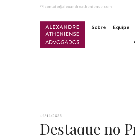
contato@alexandreatheniense.com
Sobre
Equipe
14/11/2023
Destaque no P