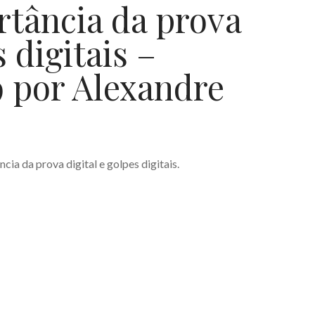
rtância da prova
s digitais –
9 por Alexandre
ia da prova digital e golpes digitais.