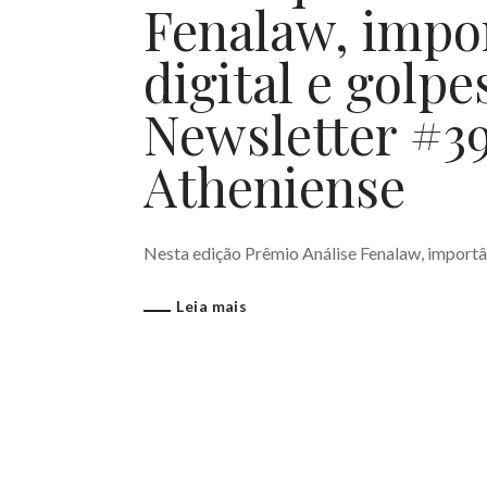
Fenalaw, impo
digital e golpe
Newsletter #3
Atheniense
Nesta edição Prêmio Análise Fenalaw, importânc
Leia mais