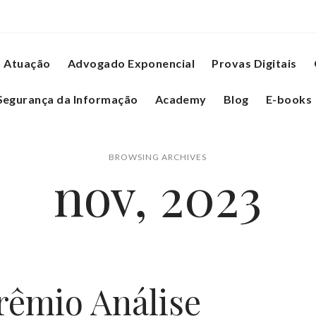
Atuação
Advogado Exponencial
Provas Digitais
Segurança da Informação
Academy
Blog
E-books
BROWSING ARCHIVES
nov, 2023
rêmio Análise