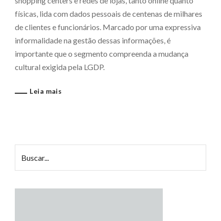
shopping centers e redes de lojas, tanto online quanto
físicas, lida com dados pessoais de centenas de milhares
de clientes e funcionários. Marcado por uma expressiva
informalidade na gestão dessas informações, é
importante que o segmento compreenda a mudança
cultural exigida pela LGDP.
Leia mais