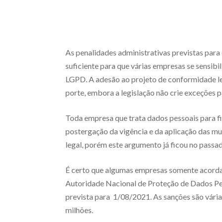
As penalidades administrativas previstas para
suficiente para que várias empresas se sensib
LGPD. A adesão ao projeto de conformidade le
porte, embora a legislação não crie exceções p
Toda empresa que trata dados pessoais para fi
postergação da vigência e da aplicação das mu
legal, porém este argumento já ficou no passa
É certo que algumas empresas somente acordar
Autoridade Nacional de Proteção de Dados Pess
prevista para 1/08/2021. As sanções são vária
milhões.