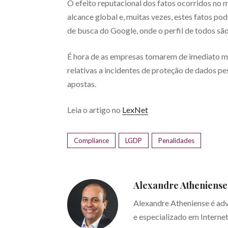
O efeito reputacional dos fatos ocorridos no 
alcance global e, muitas vezes, estes fatos 
de busca do Google, onde o perfil de todos sã
É hora de as empresas tomarem de imediato med
relativas a incidentes de proteção de dados pe
apostas.
Leia o artigo no
LexNet
Compliance
LGDP
Penalidades
Alexandre Atheniense
Alexandre Atheniense é ad
e especializado em Interne