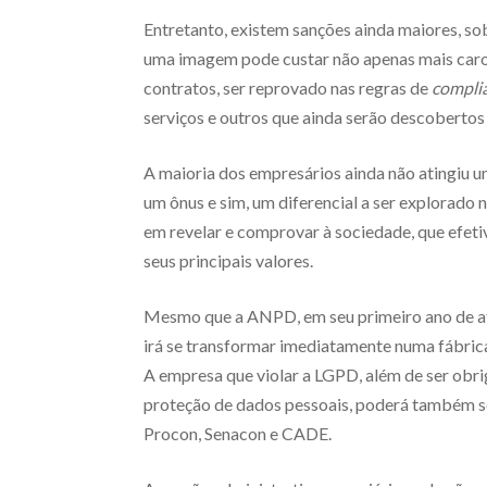
Entretanto, existem sanções ainda maiores, so
uma imagem pode custar não apenas mais caro,
contratos, ser reprovado nas regras de
compli
serviços e outros que ainda serão descoberto
A maioria dos empresários ainda não atingiu u
um ônus e sim, um diferencial a ser explorad
em revelar e comprovar à sociedade, que efeti
seus principais valores.
Mesmo que a ANPD, em seu primeiro ano de atu
irá se transformar imediatamente numa fábrica 
A empresa que violar a LGPD, além de ser obri
proteção de dados pessoais, poderá também se
Procon, Senacon e CADE.