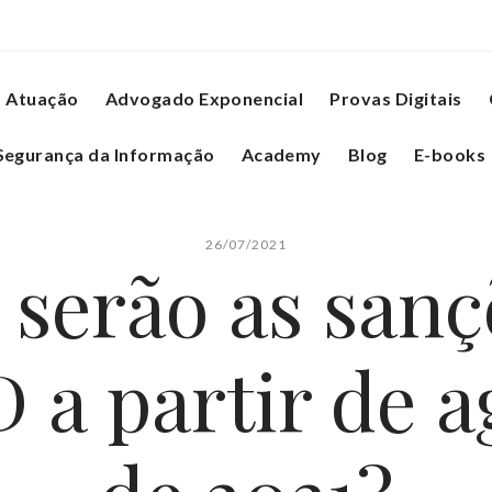
Atuação
Advogado Exponencial
Provas Digitais
Segurança da Informação
Academy
Blog
E-books
26/07/2021
serão as sanç
 a partir de a