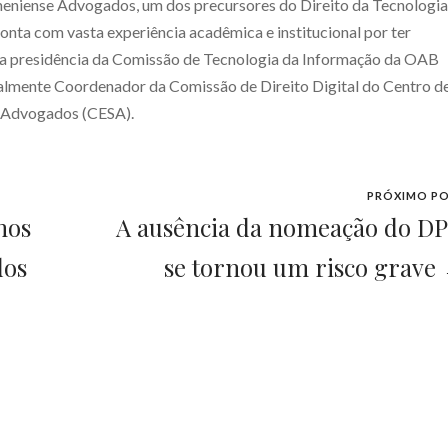
heniense Advogados, um dos precursores do Direito da Tecnologia
conta com vasta experiência acadêmica e institucional por ter
s a presidência da Comissão de Tecnologia da Informação da OAB
ualmente Coordenador da Comissão de Direito Digital do Centro d
e Advogados (CESA).
PRÓXIMO P
nos
A ausência da nomeação do D
dos
se tornou um risco grave