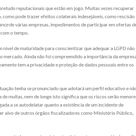
bretudo reputacionais que estão em jogo. Muitas vezes recuperar
 como pode trazer efeitos colaterais indesejáveis, como rescisão
ance
de várias empresas, impedimentos de participar em ofertas d
s com o tempo.
m nível de maturidade para conscientizar que adequar a LGPD não 
o no mercado. Ainda não foi compreendido a importância da empres
vamente tem a privacidade e proteção de dados pessoais entre os
ação tenha se pronunciado que adotará um perfil educativo e nã
de multas, nem de longe isto significa que os riscos serão menore
gada a se autodelatar quanto a existência de um incidente de
r alvo de outros órgãos fiscalizadores como Ministério Público,