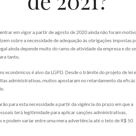
de 2021?
 entrar em vigor a partir de agosto de 2020 ainda não foram motiv
ilizem sobre a necessidade de adequação às obrigações impostas p
gal ainda depende muito do ramo de atividade da empresa e do s
ara tanto.
ns econômicos é alvo da LGPD. Desde o trâmite do projeto de lei e
ltas administrativas, muitos apostaram no retardamento da eficác
do.
ão para esta necessidade a partir da vigência do prazo em que a
oais terá legitimidade para aplicar sanções administrativas,
s e podem variar entre uma mera advertência até o teto de R$ 50