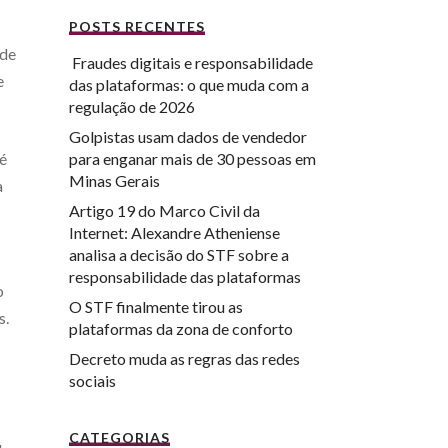
POSTS RECENTES
 de
Fraudes digitais e responsabilidade
e
das plataformas: o que muda com a
regulação de 2026
Golpistas usam dados de vendedor
para enganar mais de 30 pessoas em
é
Minas Gerais
a
Artigo 19 do Marco Civil da
Internet: Alexandre Atheniense
analisa a decisão do STF sobre a
responsabilidade das plataformas
o
O STF finalmente tirou as
s.
plataformas da zona de conforto
Decreto muda as regras das redes
sociais
CATEGORIAS