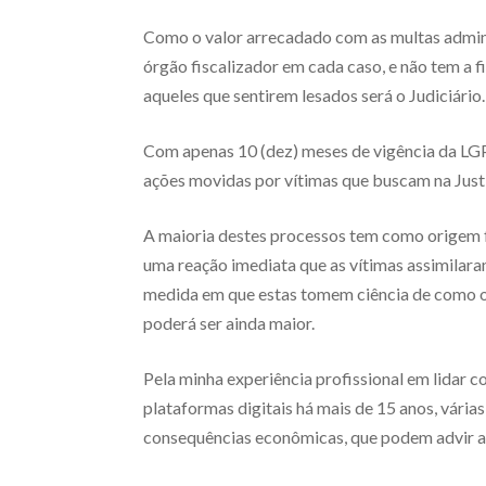
Como o valor arrecadado com as multas admini
órgão fiscalizador em cada caso, e não tem a f
aqueles que sentirem lesados será o Judiciário.
Com apenas 10 (dez) meses de vigência da LGPD
ações movidas por vítimas que buscam na Just
A maioria destes processos tem como origem fa
uma reação imediata que as vítimas assimilara
medida em que estas tomem ciência de como os
poderá ser ainda maior.
Pela minha experiência profissional em lidar c
plataformas digitais há mais de 15 anos, vári
consequências econômicas, que podem advir a p