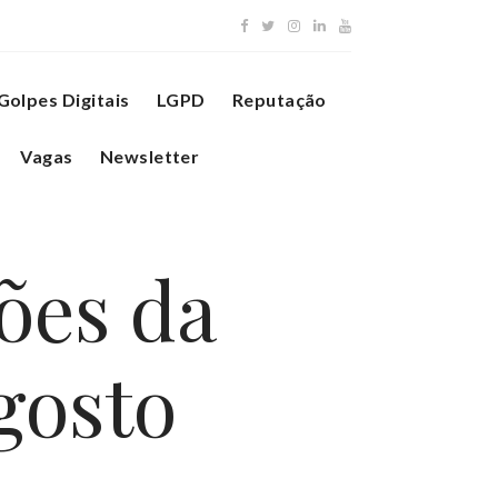
Golpes Digitais
LGPD
Reputação
Vagas
Newsletter
ões da
gosto