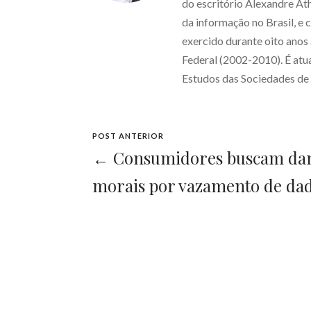
do escritório Alexandre At
da informação no Brasil, e 
exercido durante oito ano
Federal (2002-2010). É at
Estudos das Sociedades d
POST ANTERIOR
← Consumidores buscam da
morais por vazamento de da