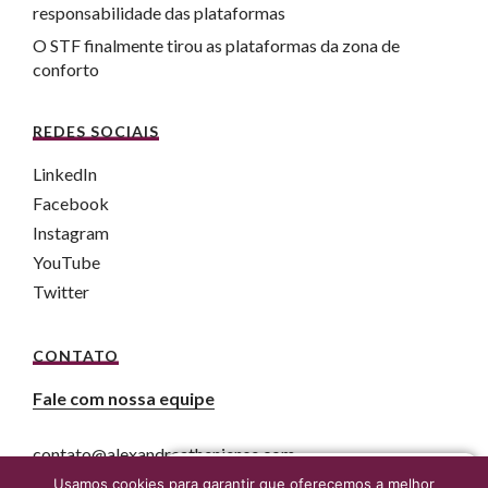
responsabilidade das plataformas
O STF finalmente tirou as plataformas da zona de
conforto
REDES SOCIAIS
LinkedIn
Facebook
Instagram
YouTube
Twitter
CONTATO
Fale com nossa equipe
contato@alexandreatheniense.com
Fale agora com um advogado online
Usamos cookies para garantir que oferecemos a melhor