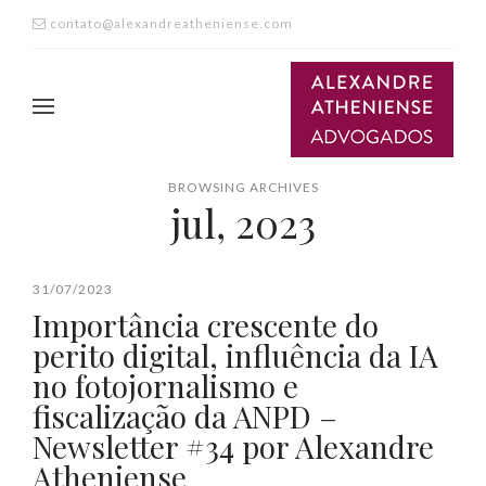
contato@alexandreatheniense.com
BROWSING ARCHIVES
jul, 2023
31/07/2023
Importância crescente do
perito digital, influência da IA
no fotojornalismo e
fiscalização da ANPD –
Newsletter #34 por Alexandre
Atheniense