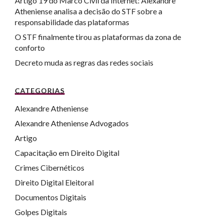
Artigo 19 do Marco Civil da Internet: Alexandre
Atheniense analisa a decisão do STF sobre a
responsabilidade das plataformas
O STF finalmente tirou as plataformas da zona de
conforto
Decreto muda as regras das redes sociais
CATEGORIAS
Alexandre Atheniense
Alexandre Atheniense Advogados
Artigo
Capacitação em Direito Digital
Crimes Cibernéticos
Direito Digital Eleitoral
Documentos Digitais
Golpes Digitais