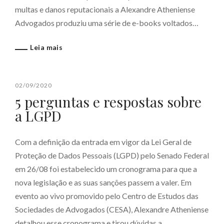
multas e danos reputacionais a Alexandre Atheniense
Advogados produziu uma série de e-books voltados…
Leia mais
02/09/2020
5 perguntas e respostas sobre
a LGPD
Com a definição da entrada em vigor da Lei Geral de
Proteção de Dados Pessoais (LGPD) pelo Senado Federal
em 26/08 foi estabelecido um cronograma para que a
nova legislação e as suas sanções passem a valer. Em
evento ao vivo promovido pelo Centro de Estudos das
Sociedades de Advogados (CESA), Alexandre Atheniense
detalhou esse cronograma e tirou dúvidas a…