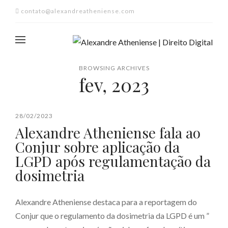
contato@alexandreatheniense.com
BROWSING ARCHIVES
fev, 2023
28/02/2023
Alexandre Atheniense fala ao
Conjur sobre aplicação da
LGPD após regulamentação da
dosimetria
Alexandre Atheniense destaca para a reportagem do
Conjur que o regulamento da dosimetria da LGPD é um ”