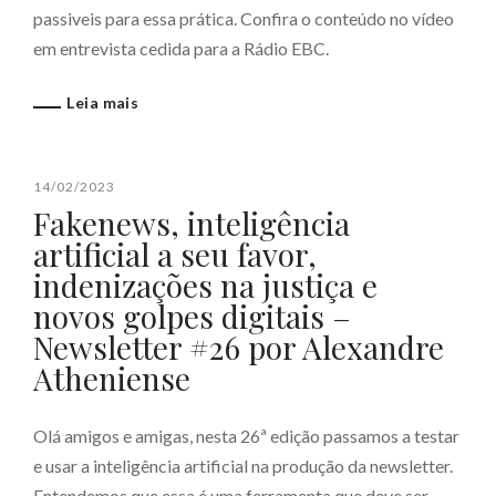
passiveis para essa prática. Confira o conteúdo no vídeo
em entrevista cedida para a Rádio EBC.
Leia mais
14/02/2023
Fakenews, inteligência
artificial a seu favor,
indenizações na justiça e
novos golpes digitais –
Newsletter #26 por Alexandre
Atheniense
Olá amigos e amigas, nesta 26ª edição passamos a testar
e usar a inteligência artificial na produção da newsletter.
Entendemos que essa é uma ferramenta que deve ser