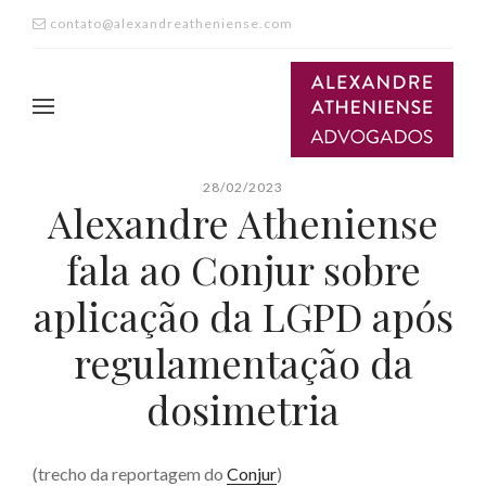
contato@alexandreatheniense.com
28/02/2023
Alexandre Atheniense
fala ao Conjur sobre
aplicação da LGPD após
regulamentação da
dosimetria
(trecho da reportagem do
Conjur
)