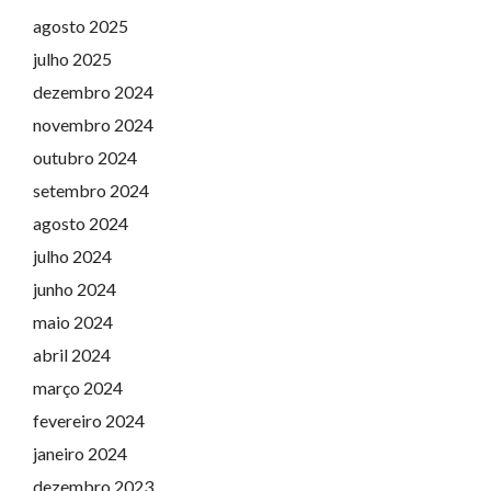
agosto 2025
julho 2025
dezembro 2024
novembro 2024
outubro 2024
setembro 2024
agosto 2024
julho 2024
junho 2024
maio 2024
abril 2024
março 2024
fevereiro 2024
janeiro 2024
dezembro 2023