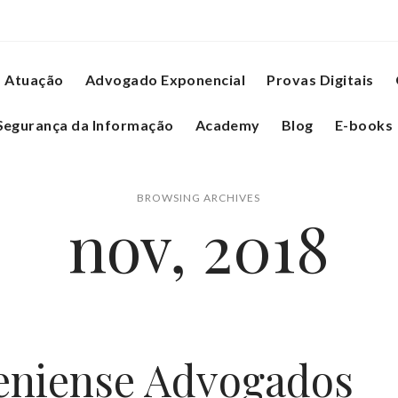
Atuação
Advogado Exponencial
Provas Digitais
Segurança da Informação
Academy
Blog
E-books
BROWSING ARCHIVES
nov, 2018
eniense Advogados