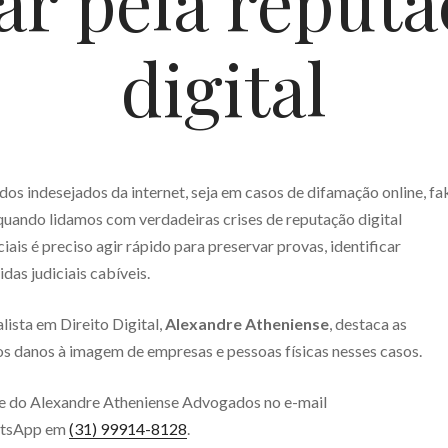
ar pela reput
digital
os indesejados da internet, seja em casos de difamação online, fa
quando lidamos com verdadeiras crises de reputação digital
ais é preciso agir rápido para preservar provas, identificar
das judiciais cabíveis.
lista em Direito Digital,
Alexandre Atheniense
, destaca as
s danos à imagem de empresas e pessoas físicas nesses casos.
pe do Alexandre Atheniense Advogados no e-mail
atsApp em
(31) 99914-8128
.