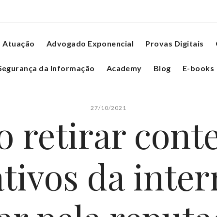
Atuação
Advogado Exponencial
Provas Digitais
Segurança da Informação
Academy
Blog
E-books
27/10/2021
 retirar cont
tivos da inter