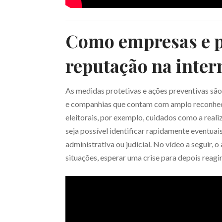
Como empresas e p
reputação na inter
As medidas protetivas e ações preventivas são
e companhias que contam com amplo reconhe
eleitorais, por exemplo, cuidados como a rea
seja possível identificar rapidamente eventuai
administrativa ou judicial. No vídeo a seguir,
situações, esperar uma crise para depois reagi