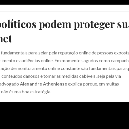
olíticos podem proteger su
net
 fundamentais para zelar pela reputação online de pessoas expost
Assine nossa
newsletter
cimento e audiências online. Em momentos agudos como campanh
lização de monitoramento online constante são fundamentais para 
s conteúdos danosos e tomar as medidas cabíveis, seja pela via
 o advogado
Alexandre Atheniense
explica porque, em muitas
r não é uma boa estratégia.