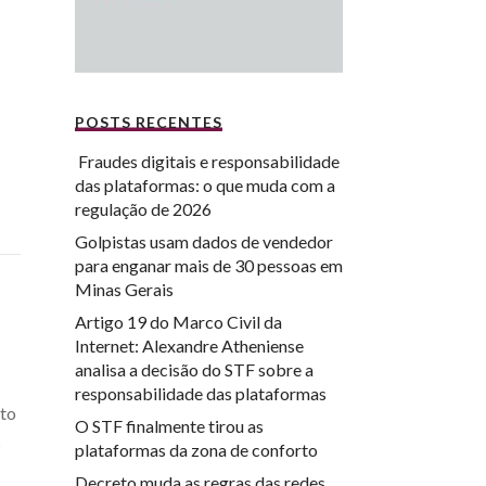
POSTS RECENTES
Fraudes digitais e responsabilidade
das plataformas: o que muda com a
regulação de 2026
Golpistas usam dados de vendedor
para enganar mais de 30 pessoas em
Minas Gerais
Artigo 19 do Marco Civil da
Internet: Alexandre Atheniense
analisa a decisão do STF sobre a
responsabilidade das plataformas
nto
O STF finalmente tirou as
s
plataformas da zona de conforto
Decreto muda as regras das redes