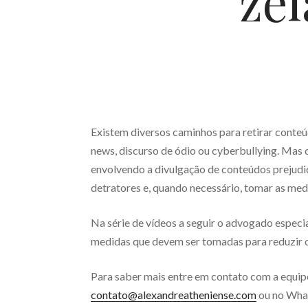
zel
Existem diversos caminhos para retirar conteúd
news, discurso de ódio ou cyberbullying. Mas 
envolvendo a divulgação de conteúdos prejudici
detratores e, quando necessário, tomar as medi
Na série de vídeos a seguir o advogado especia
medidas que devem ser tomadas para reduzir o
Para saber mais entre em contato com a equi
contato@alexandreatheniense.com
ou no Wh