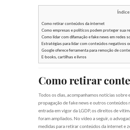
Índice
Como retirar conteúdos da internet
Como empresas e políticos podem proteger sua re
Como lidar com difamação e fake news em redes so
Estratégias para lidar com conteúdos negativos o
Google oferece ferramenta para remoção de con
E-books, cartilhas e livros
Como retirar conte
Todos os dias, acompanhamos notícias sobre ev
propagação de fake news e outros conteúdos 
entrada em vigor da LGDP, os direitos de víti
foram ampliados. No vídeo a seguir, o advoga
medidas para retirar conteúdos da internet e ze