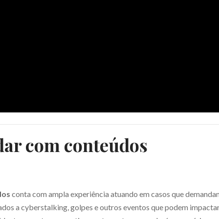
idar com conteúdos
dos
conta com ampla experiência atuando em casos que demanda
ados a cyberstalking, golpes e outros eventos que podem impactar