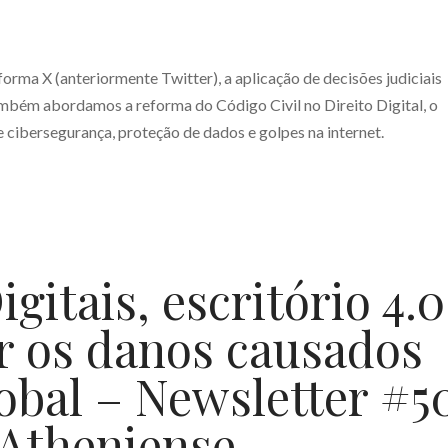
orma X (anteriormente Twitter), a aplicação de decisões judiciais
ambém abordamos a reforma do Código Civil no Direito Digital, o
cibersegurança, proteção de dados e golpes na internet.
gitais, escritório 4.0
r os danos causados
obal – Newsletter #5
 Atheniense