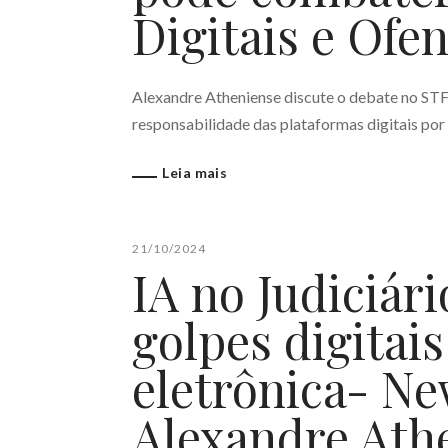
Digitais e Ofe
Alexandre Atheniense discute o debate no STF 
responsabilidade das plataformas digitais por
Leia mais
21/10/2024
IA no Judiciári
golpes digitais
eletrônica- Ne
Alexandre Ath