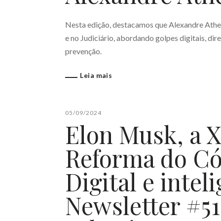
Nesta edição, destacamos que Alexandre Athen
e no Judiciário, abordando golpes digitais, dir
prevenção.
Leia mais
05/09/2024
Elon Musk, a X
Reforma do Cód
Digital e inteli
Newsletter #51