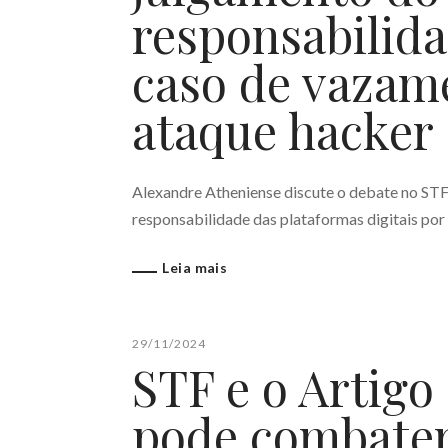
responsabilid
caso de vazam
ataque hacker
Alexandre Atheniense discute o debate no STF 
responsabilidade das plataformas digitais por
Leia mais
29/11/2024
STF e o Artigo
pode combater