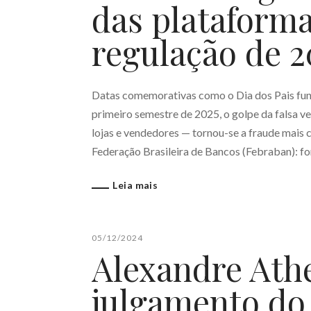
das plataform
regulação de 
Datas comemorativas como o Dia dos Pais fun
primeiro semestre de 2025, o golpe da falsa v
lojas e vendedores — tornou-se a fraude mais c
Federação Brasileira de Bancos (Febraban): f
Leia mais
05/12/2024
Alexandre Ath
julgamento do 