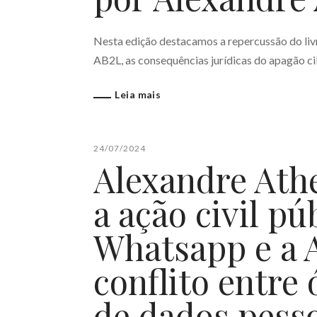
Nesta edição destacamos a repercussão do livro
AB2L, as consequências jurídicas do apagão ci
Leia mais
24/07/2024
Alexandre Ath
a ação civil pú
Whatsapp e a 
conflito entre 
de dados pesso