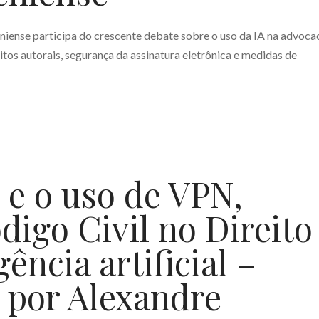
iense participa do crescente debate sobre o uso da IA na advoca
eitos autorais, segurança da assinatura eletrônica e medidas de
 e o uso de VPN,
igo Civil no Direito
gência artificial –
 por Alexandre