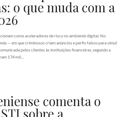
as: o que muda com a
2026
cionam como aceleradores de risco no ambiente digital. No
enda — em que criminosos criam anúncios e perfis falsos para simul
omunicada pelos clientes às instituições financeiras, segundo a
oram 174 mil…
eniense comenta o
STJ sobre a