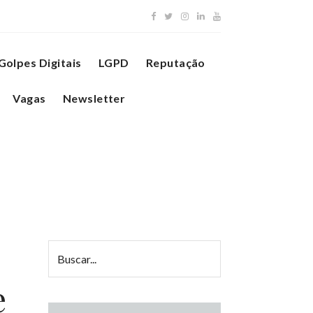
Golpes Digitais
LGPD
Reputação
Vagas
Newsletter
e