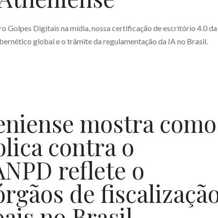
 Golpes Digitais na mídia, nossa certificação de escritório 4.0 da
bernético global e o trâmite da regulamentação da IA no Brasil.
eniense mostra como
blica contra o
ANPD reflete o
órgãos de fiscalizaçã
ais no Brasil