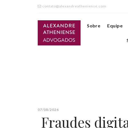
contato@alexandreatheniense.com
Sobre
Equipe
07/08/2026
Fraudes digita