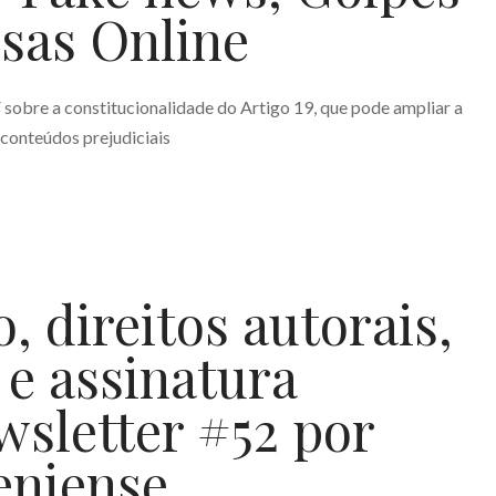
nsas Online
sobre a constitucionalidade do Artigo 19, que pode ampliar a
 conteúdos prejudiciais
o, direitos autorais,
 e assinatura
wsletter #52 por
eniense