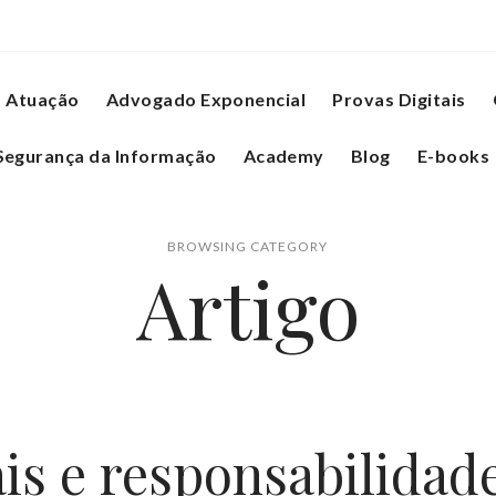
Atuação
Advogado Exponencial
Provas Digitais
Segurança da Informação
Academy
Blog
E-books
BROWSING CATEGORY
Artigo
is e responsabilidad