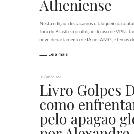
Atheniense
Nesta edição, destacamos o bloqueio da plataf
fora do Brasil e a proibição do uso de VPN. T
novo departamento de IA no IAMG, e temas de 
Leia mais
01/08/2024
Livro Golpes Di
como enfrenta
pelo apagao gl
por Alexandre