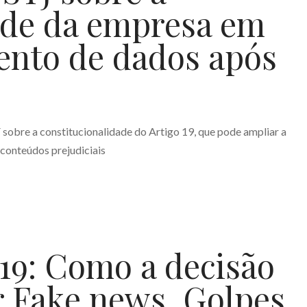
ade da empresa em
ento de dados após
sobre a constitucionalidade do Artigo 19, que pode ampliar a
 conteúdos prejudiciais
 19: Como a decisão
 Fake news, Golpes