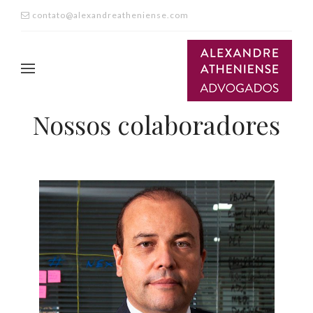
contato@alexandreatheniense.com
Nossos colaboradores