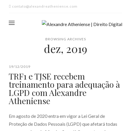
contato@alexandreatheniense.com
BROWSING ARCHIVES
dez, 2019
19/12/2019
TRF1 e TJSE recebem
treinamento para adequação à
LGPD com Alexandre
Atheniense
Em agosto de 2020 entra em vigor a Lei Geral de
Proteção de Dados Pessoais (LGPD) que afetará todas