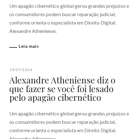
Um apagão cibernético global gerou grandes prejuízos e
os consumidores podem buscar reparação judicial,
conforme orienta o especialista em Direito Digital,
Alexandre Atheniense.
Leia mais
19/07/2024
Alexandre Atheniense diz o
que fazer se você foi lesado
pelo apagão cibernético
Um apagão cibernético global gerou grandes prejuízos e
os consumidores podem buscar reparação judicial,
conforme orienta o especialista em Direito Digital,
Alexandre Atheniense.