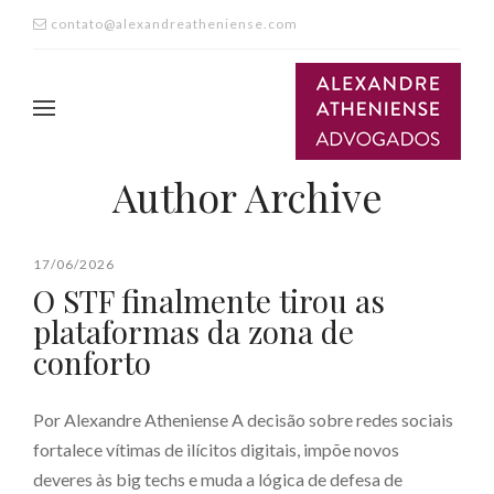
contato@alexandreatheniense.com
Author Archive
17/06/2026
O STF finalmente tirou as
plataformas da zona de
conforto
Por Alexandre Atheniense A decisão sobre redes sociais
fortalece vítimas de ilícitos digitais, impõe novos
deveres às big techs e muda a lógica de defesa de