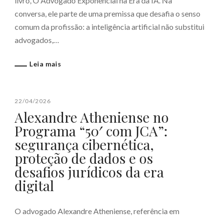
livro, O Advogado Exponencial na Era da IA. Na
conversa, ele parte de uma premissa que desafia o senso
comum da profissão: a inteligência artificial não substitui
advogados,…
Leia mais
22/04/2026
Alexandre Atheniense no
Programa “50′ com JCA”:
segurança cibernética,
proteção de dados e os
desafios jurídicos da era
digital
O advogado Alexandre Atheniense, referência em