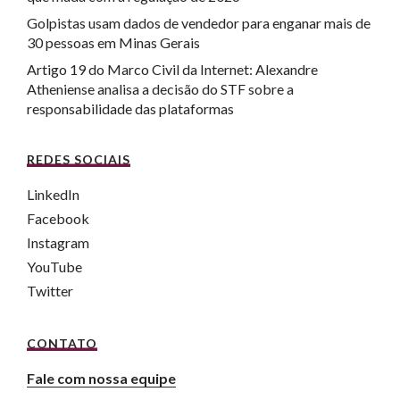
Golpistas usam dados de vendedor para enganar mais de
30 pessoas em Minas Gerais
Artigo 19 do Marco Civil da Internet: Alexandre
Atheniense analisa a decisão do STF sobre a
responsabilidade das plataformas
REDES SOCIAIS
LinkedIn
Facebook
Instagram
YouTube
Twitter
CONTATO
Fale com nossa equipe