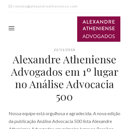
contato@alexandreatheniense.com
22/11/2018
Alexandre Atheniense
Advogados em 1º lugar
no Análise Advocacia
500
Nossa equipe está orgulhosa e agradecida. A nova edição
da publicação Análise Advocacia 500 lista Alexandre
Atheniense Advogados em primeiro lugar no Brasil no