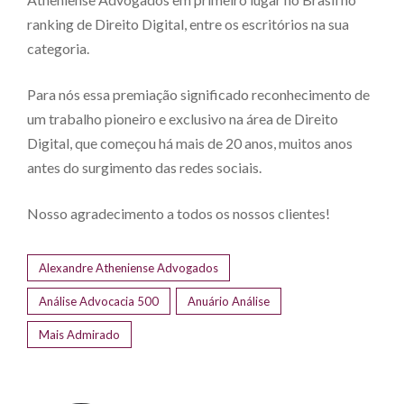
ranking de Direito Digital, entre os escritórios na sua
categoria.
Para nós essa premiação significado reconhecimento de
um trabalho pioneiro e exclusivo na área de Direito
Digital, que começou há mais de 20 anos, muitos anos
antes do surgimento das redes sociais.
Nosso agradecimento a todos os nossos clientes!
Alexandre Atheniense Advogados
Análise Advocacia 500
Anuário Análise
Mais Admirado