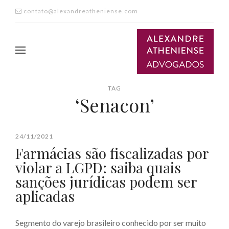
contato@alexandreatheniense.com
TAG
‘Senacon’
24/11/2021
Farmácias são fiscalizadas por
violar a LGPD: saiba quais
sanções jurídicas podem ser
aplicadas
Segmento do varejo brasileiro conhecido por ser muito