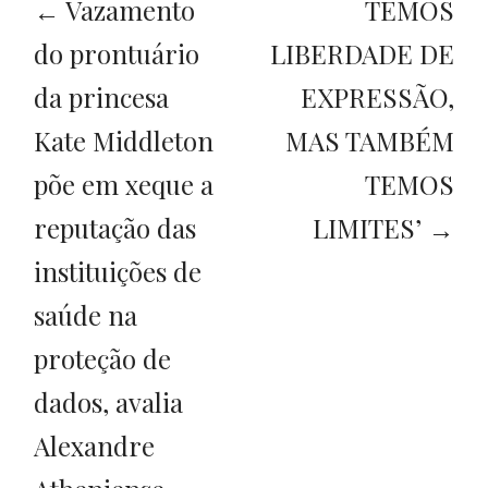
← Vazamento
TEMOS
do prontuário
LIBERDADE DE
da princesa
EXPRESSÃO,
Kate Middleton
MAS TAMBÉM
põe em xeque a
TEMOS
reputação das
LIMITES’ →
instituições de
saúde na
proteção de
dados, avalia
Alexandre