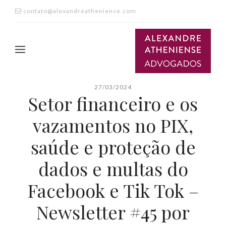
contato@alexandreatheniense.com
27/03/2024
Setor financeiro e os
vazamentos no PIX,
saúde e proteção de
dados e multas do
Facebook e Tik Tok –
Newsletter #45 por