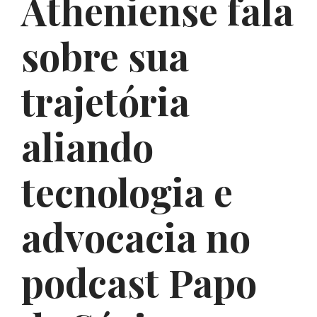
Atheniense fala
sobre sua
trajetória
aliando
tecnologia e
advocacia no
podcast Papo