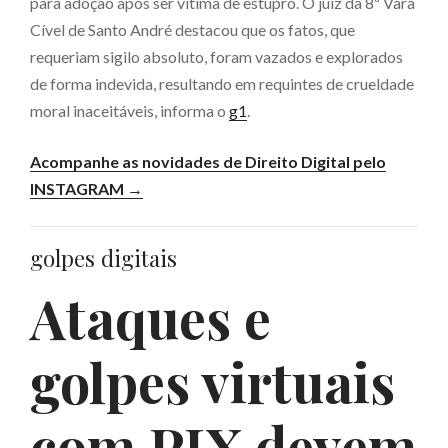
para adoção após ser vítima de estupro. O juiz da 8ª Vara
Cível de Santo André destacou que os fatos, que
requeriam sigilo absoluto, foram vazados e explorados
de forma indevida, resultando em requintes de crueldade
moral inaceitáveis, informa o
g1
.
Acompanhe as novidades de Direito Digital pelo
INSTAGRAM →
golpes digitais
Ataques e
golpes virtuais
com PIX devem