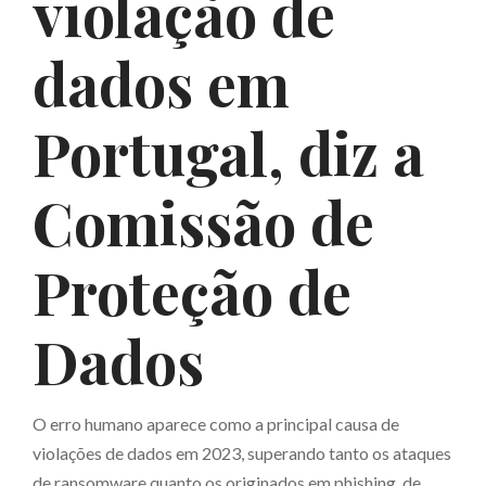
violação de
dados em
Portugal, diz a
Comissão de
Proteção de
Dados
O erro humano aparece como a principal causa de
violações de dados em 2023, superando tanto os ataques
de ransomware quanto os originados em phishing, de