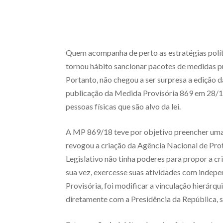
Quem acompanha de perto as estratégias políti
tornou hábito sancionar pacotes de medidas pro
Portanto, não chegou a ser surpresa a edição 
publicação da Medida Provisória 869 em 28/1
pessoas físicas que são alvo da lei.
A MP 869/18 teve por objetivo preencher uma 
revogou a criação da Agência Nacional de Pro
Legislativo não tinha poderes para propor a cr
sua vez, exercesse suas atividades com indep
Provisória, foi modificar a vinculação hierárq
diretamente com a Presidência da República, 