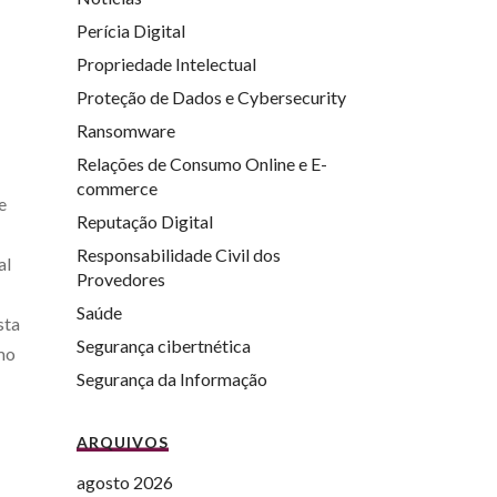
Perícia Digital
Propriedade Intelectual
Proteção de Dados e Cybersecurity
Ransomware
Relações de Consumo Online e E-
commerce
e
Reputação Digital
Responsabilidade Civil dos
al
Provedores
Saúde
sta
Segurança cibertnética
smo
Segurança da Informação
ARQUIVOS
agosto 2026