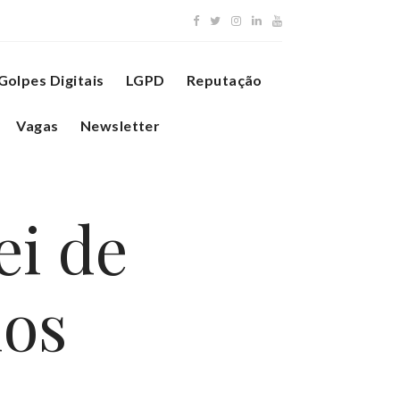
Golpes Digitais
LGPD
Reputação
Vagas
Newsletter
ei de
dos