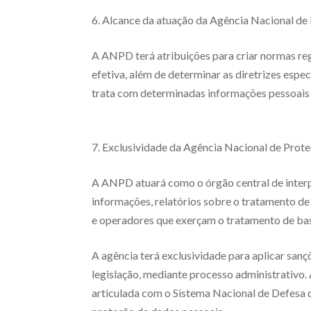
6. Alcance da atuação da Agência Nacional de
A ANPD terá atribuições para criar normas re
efetiva, além de determinar as diretrizes esp
trata com determinadas informações pessoais d
7. Exclusividade da Agência Nacional de Prot
A ANPD atuará como o órgão central de interp
informações, relatórios sobre o tratamento de
e operadores que exerçam o tratamento de base
A agência terá exclusividade para aplicar sa
legislação, mediante processo administrativo.
articulada com o Sistema Nacional de Defesa 