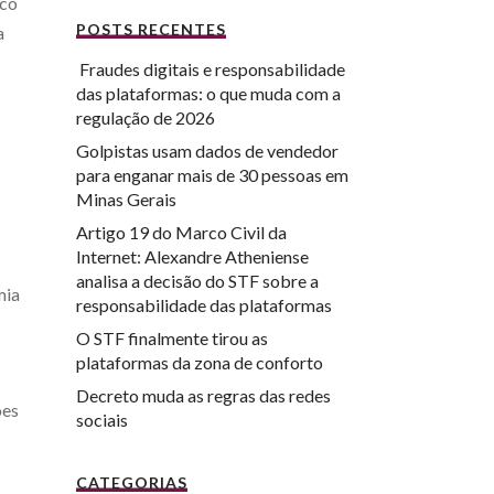
ico
POSTS RECENTES
a
Fraudes digitais e responsabilidade
das plataformas: o que muda com a
regulação de 2026
Golpistas usam dados de vendedor
para enganar mais de 30 pessoas em
Minas Gerais
Artigo 19 do Marco Civil da
Internet: Alexandre Atheniense
analisa a decisão do STF sobre a
mia
responsabilidade das plataformas
O STF finalmente tirou as
plataformas da zona de conforto
Decreto muda as regras das redes
ões
sociais
CATEGORIAS