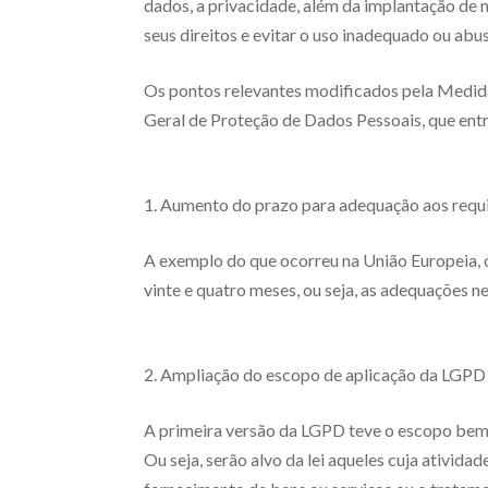
dados, a privacidade, além da implantação de
seus direitos e evitar o uso inadequado ou abu
Os pontos relevantes modificados pela Medida
Geral de Proteção de Dados Pessoais, que entra
1. Aumento do prazo para adequação aos requ
A exemplo do que ocorreu na União Europeia, o
vinte e quatro meses, ou seja, as adequações n
2. Ampliação do escopo de aplicação da LGPD
A primeira versão da LGPD teve o escopo bem 
Ou seja, serão alvo da lei aqueles cuja ativida