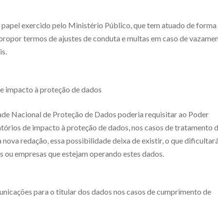
 o papel exercido pelo Ministério Público, que tem atuado de forma
a propor termos de ajustes de conduta e multas em caso de vazame
s.
 de impacto à proteção de dados
ade Nacional de Proteção de Dados poderia requisitar ao Poder
atórios de impacto à proteção de dados, nos casos de tratamento 
nova redação, essa possibilidade deixa de existir, o que dificultará
os ou empresas que estejam operando estes dados.
unicações para o titular dos dados nos casos de cumprimento de