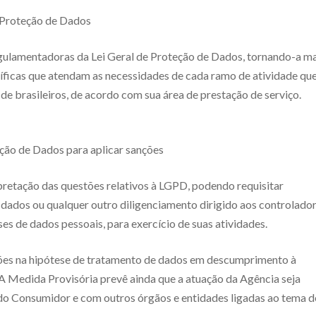
 Proteção de Dados
gulamentadoras da Lei Geral de Proteção de Dados, tornando-a ma
ecíficas que atendam as necessidades de cada ramo de atividade qu
e brasileiros, de acordo com sua área de prestação de serviço.
eção de Dados para aplicar sanções
retação das questões relativos à LGPD, podendo requisitar
 dados ou qualquer outro diligenciamento dirigido aos controlado
s de dados pessoais, para exercício de suas atividades.
nções na hipótese de tratamento de dados em descumprimento à
 A Medida Provisória prevê ainda que a atuação da Agência seja
do Consumidor e com outros órgãos e entidades ligadas ao tema d