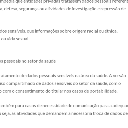
mpedia que entidades privadas tratassem dados pessoais referen
a, defesa, segurança ou atividades de investigação e repressão de
s sensíveis, que informações sobre origem racial ou étnica,
 ou vida sexual.
os pessoais no setor da saúde
atamento de dados pessoais sensíveis na área da saúde. A versão
uso compartilhado de dados sensíveis do setor da saúde, com o
 com o consentimento do titular nos casos de portabilidade.
r também para casos de necessidade de comunicação para a adequa
u seja, as atividades que demandem a necessária troca de dados de