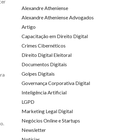
cer
Alexandre Atheniense
Alexandre Atheniense Advogados
Artigo
Capacitação em Direito Digital
Crimes Cibernéticos
Direito Digital Eleitoral
Documentos Digitais
Golpes Digitais
ara
Governança Corporativa Digital
Inteligência Artificial
LGPD
Marketing Legal Digital
Negócios Online e Startups
o.
Newsletter
Notícias