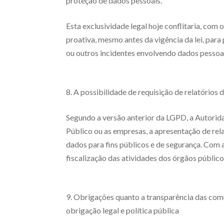
proteção de dados pessoais.
Esta exclusividade legal hoje conflitaria, com
proativa, mesmo antes da vigência da lei, par
ou outros incidentes envolvendo dados pessoai
8. A possibilidade de requisição de relatórios
Segundo a versão anterior da LGPD, a Autorid
Público ou as empresas, a apresentação de rel
dados para fins públicos e de segurança. Com a 
fiscalização das atividades dos órgãos públic
9. Obrigações quanto a transparência das com
obrigação legal e política pública