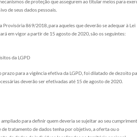
 mecanismos de proteção que assegurem ao titular meios para exer
sivo de seus dados pessoais.
 Provisória 869/2018, para aqueles que deverão se adequar à Lei
rá em vigor a partir de 15 agosto de 2020, são os seguintes:
isitos da LGPD
 prazo para a vigência efetiva da LGPD, foi dilatado de dezoito p
ecessárias deverão ser efetivadas até 15 de agosto de 2020.
ampliado para definir quem deveria se sujeitar ao seu cumpriment
de de tratamento de dados tenha por objetivo, a oferta ou o