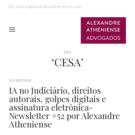
contato@alexandreatheniense.com
TAG
‘CESA’
21/10/2024
IA no Judiciário, direitos
autorais, golpes digitais e
assinatura eletrônica-
Newsletter #52 por Alexandre
Atheniense