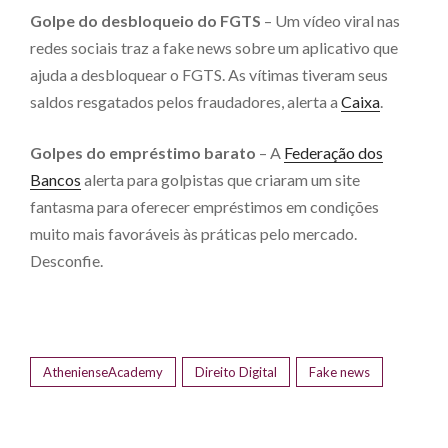
Golpe do desbloqueio do FGTS
– Um vídeo viral nas
redes sociais traz a fake news sobre um aplicativo que
ajuda a desbloquear o FGTS. As vítimas tiveram seus
saldos resgatados pelos fraudadores, alerta a
Caixa
.
Golpes do empréstimo barato
– A
Federação dos
Bancos
alerta para golpistas que criaram um site
fantasma para oferecer empréstimos em condições
muito mais favoráveis às práticas pelo mercado.
Desconfie.
AthenienseAcademy
Direito Digital
Fake news