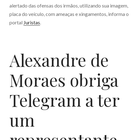
alertado das ofensas dos irmãos, utilizando sua imagem,
placa do veículo, com ameaças e xingamentos, informa o
portal
Juristas
.
Alexandre de
Moraes obriga
Telegram a ter
um