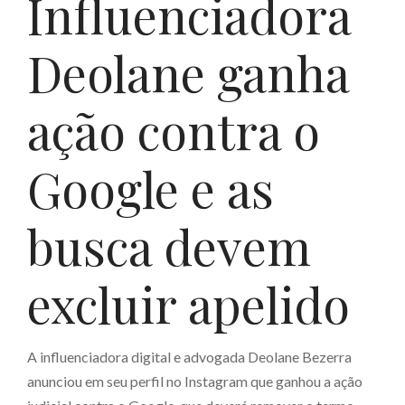
Influenciadora
Deolane ganha
ação contra o
Google e as
busca devem
excluir apelido
A influenciadora digital e advogada Deolane Bezerra
anunciou em seu perfil no Instagram que ganhou a ação