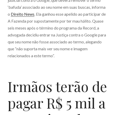
judicial contra o Google, que deverá remover o termo
‘bafuda’ associado ao seu nome em suas buscas, informa
o
Direito News
. Ela ganhou esse apelido ao participar de
A Fazenda por supostamente por ter mau hálito. Quase
seis meses após o término do programa da Record, a
advogada decidiu entrar na Justiça contra o Google para
que seu nome não fosse associado ao termo, alegando
que “não suporta mais ver seu nome e imagem
relacionados a este termo”.
Irmãos terão de
pagar R$ 5 mil a