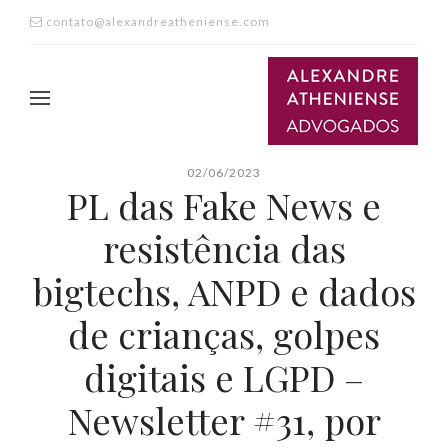
contato@alexandreatheniense.com
02/06/2023
PL das Fake News e
resistência das
bigtechs, ANPD e dados
de crianças, golpes
digitais e LGPD –
Newsletter #31, por