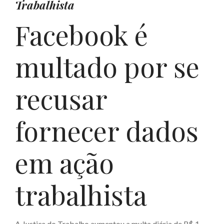
Trabalhista
Facebook é
multado por se
recusar
fornecer dados
em ação
trabalhista
A Justiça do Trabalho aumentou a multa diária de R$ 1