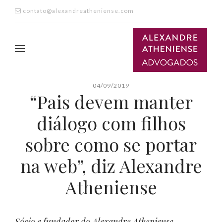
contato@alexandreatheniense.com
04/09/2019
“Pais devem manter
diálogo com filhos
sobre como se portar
na web”, diz Alexandre
Atheniense
Sócio e fundador do Alexandre Atheniense