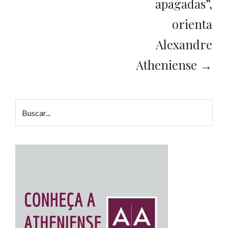
apagadas”,
orienta
Alexandre
Atheniense →