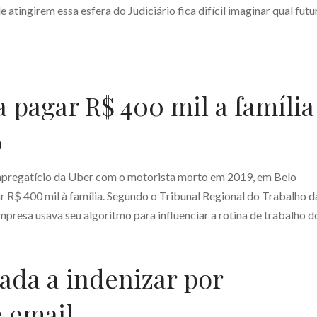
 atingirem essa esfera do Judiciário fica difícil imaginar qual futu
 pagar R$ 400 mil a família
o
empregatício da Uber com o motorista morto em 2019, em Belo
 R$ 400 mil à família. Segundo o Tribunal Regional do Trabalho d
presa usava seu algoritmo para influenciar a rotina de trabalho d
ada a indenizar por
e email