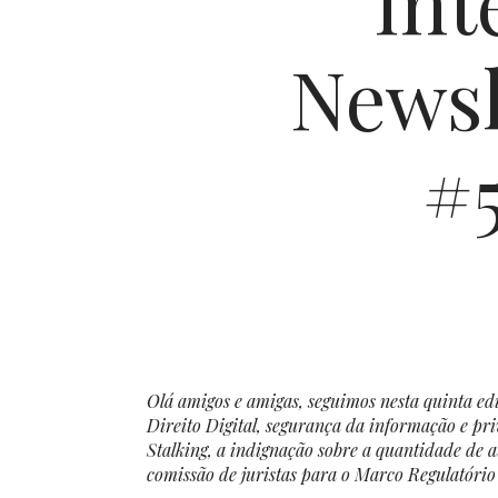
Int
Newsl
#5
Olá amigos e amigas, seguimos nesta quinta edi
Direito Digital, segurança da informação e pr
Stalking, a indignação sobre a quantidade de 
comissão de juristas para o Marco Regulatório d