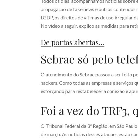
Todos os dias, acompanhamos notícias sobre ev
propagação de fake news e outros conteúdos 
LGDP, os direitos de vítimas de uso irregula
No vídeo a seguir, explico as medidas para reti
De portas abertas…
Sebrae só pelo tele
O atendimento do Sebrae passou a ser feito pe
hackers. Como todas as empresas e serviços qu
esforçando para restabelecer a conexão e apu
Foi a vez do TRF3,
O Tribunal Federal da 3ª Região, em São Paulo,
de março. As notícias desses ataques estão c