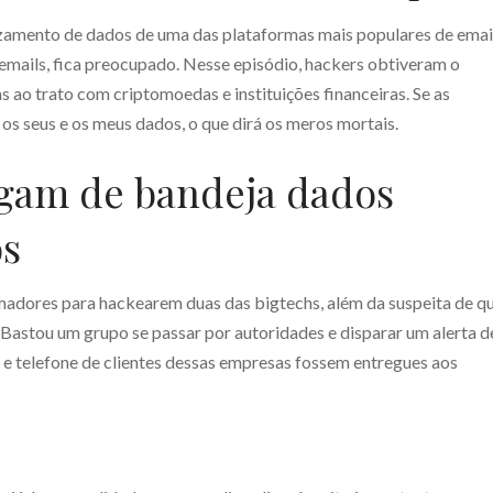
zamento de dados de uma das plataformas mais populares de emai
mails, fica preocupado. Nesse episódio, hackers obtiveram o
 ao trato com criptomoedas e instituições financeiras. Se as
s seus e os meus dados, o que dirá os meros mortais.
egam de bandeja dados
os
madores para hackearem duas das bigtechs, além da suspeita de q
Bastou um grupo se passar por autoridades e disparar um alerta d
e telefone de clientes dessas empresas fossem entregues aos