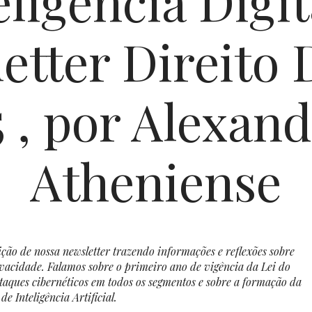
eligência Digit
etter Direito D
 , por Alexan
Atheniense
ção de nossa newsletter trazendo informações e reflexões sobre
ivacidade. Falamos sobre o primeiro ano de vigência da Lei do
ataques cibernéticos em todos os segmentos e sobre a formação da
e Inteligência Artificial.