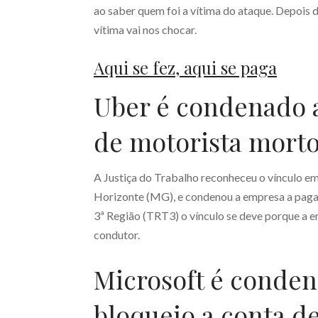
ao saber quem foi a vítima do ataque. Depois de
vítima vai nos chocar.
Aqui se fez, aqui se paga
Uber é condenado a
de motorista mort
A Justiça do Trabalho reconheceu o vínculo 
Horizonte (MG), e condenou a empresa a pagar
3ª Região (TRT3) o vínculo se deve porque a em
condutor.
Microsoft é conden
bloqueio a conta d