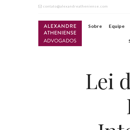
contato@alexandreatheniense.com
Sobre
Equipe
Lei 