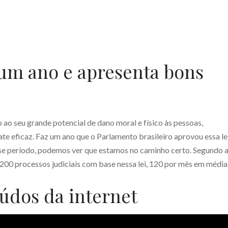
z um ano e apresenta bons
 ao seu grande potencial de dano moral e físico às pessoas,
te eficaz. Faz um ano que o Parlamento brasileiro aprovou essa le
sse período, podemos ver que estamos no caminho certo. Segundo 
.200 processos judiciais com base nessa lei, 120 por mês em média
údos da internet