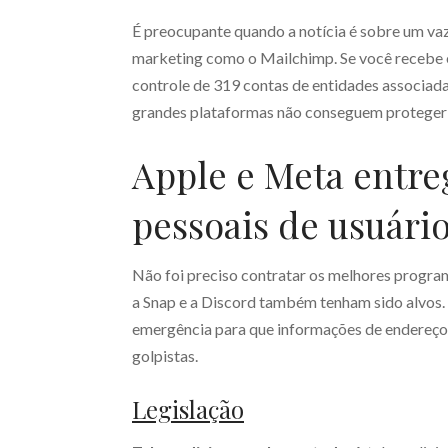
É preocupante quando a notícia é sobre um va
marketing como o Mailchimp. Se você recebe e
controle de 319 contas de entidades associadas
grandes plataformas não conseguem proteger o
Apple e Meta entr
pessoais de usuári
Não foi preciso contratar os melhores progra
a Snap e a Discord também tenham sido alvos. 
emergência para que informações de endereço 
golpistas.
Legislação