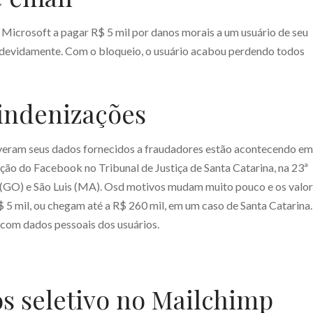
 Microsoft a pagar R$ 5 mil por danos morais a um usuário de seu
indevidamente. Com o bloqueio, o usuário acabou perdendo todos
indenizações
iveram seus dados fornecidos a fraudadores estão acontecendo em
ção do Facebook no Tribunal de Justiça de Santa Catarina, na 23ª
 (GO) e São Luis (MA). Osd motivos mudam muito pouco e os valo
$ 5 mil, ou chegam até a R$ 260 mil, em um caso de Santa Catarina
 com dados pessoais dos usuários.
s seletivo no Mailchimp