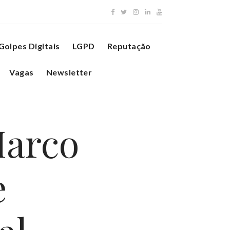
Golpes Digitais
LGPD
Reputação
Vagas
Newsletter
Marco
e