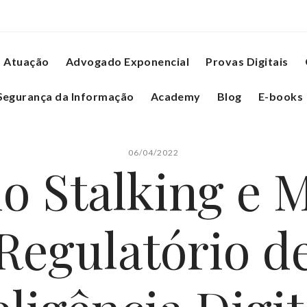
Atuação
Advogado Exponencial
Provas Digitais
Segurança da Informação
Academy
Blog
E-books
06/04/2022
do Stalking e 
Regulatório d