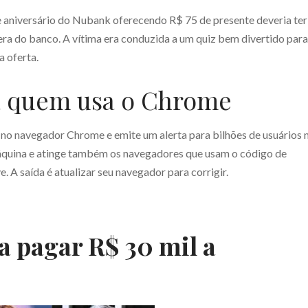
aniversário do Nubank oferecendo R$ 75 de presente deveria ter
 era do banco. A vítima era conduzida a um quiz bem divertido para
 oferta.
ra quem usa o Chrome
 no navegador Chrome e emite um alerta para bilhões de usuários 
áquina e atinge também os navegadores que usam o código de
A saída é atualizar seu navegador para corrigir.
a pagar R$ 30 mil a