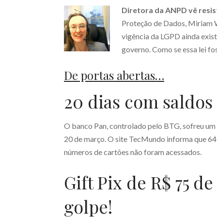
Diretora da ANPD vê resis
Proteção de Dados, Miriam 
vigência da LGPD ainda exist
governo. Como se essa lei fo
De portas abertas…
20 dias com saldos
O banco Pan, controlado pelo BTG, sofreu um 
20 de março. O site TecMundo informa que 64 
números de cartões não foram acessados.
Gift Pix de R$ 75 d
golpe!