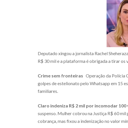
Deputado xingou a jornalista Rachel Sheheraz
R$ 30 mil e a plataforma é obrigada a tirar os v
Crime sem fronteiras
Operação da Polícia C
golpes de estelionato pelo Whatsapp em 15 esta
familiares.
Claro indeniza R$ 2 mil por incomodar 100
suspenso. Mulher cobrou na Justiça R$ 60 mil
cobrança, mas fixou a indenização no valor m