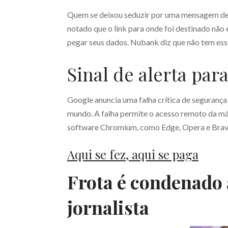
Quem se deixou seduzir por uma mensagem de 
notado que o link para onde foi destinado não
pegar seus dados. Nubank diz que não tem essa
Sinal de alerta pa
Google anuncia uma falha crítica de segurança
mundo. A falha permite o acesso remoto da m
software Chromium, como Edge, Opera e Brave. 
Aqui se fez, aqui se paga
Frota é condenado 
jornalista