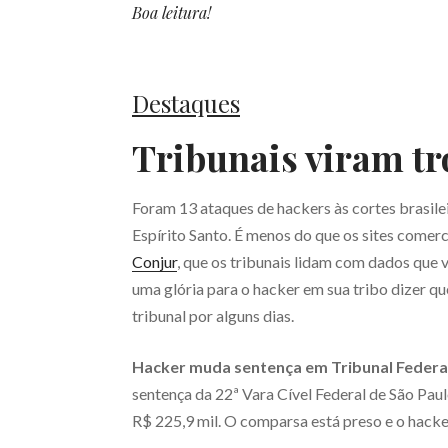
Boa leitura!
Destaques
Tribunais viram tr
Foram 13 ataques de hackers às cortes brasile
Espírito Santo. É menos do que os sites comer
Conjur
, que os tribunais lidam com dados que 
uma glória para o hacker em sua tribo dizer q
tribunal por alguns dias.
Hacker muda sentença em Tribunal Federa
sentença da 22ª Vara Cível Federal de São Paul
R$ 225,9 mil. O comparsa está preso e o hacke