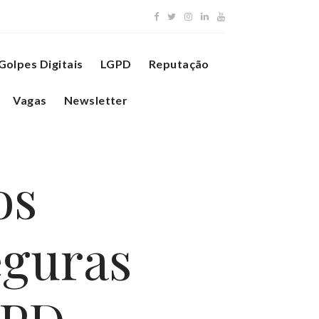
Golpes Digitais
LGPD
Reputação
Vagas
Newsletter
os
eguras