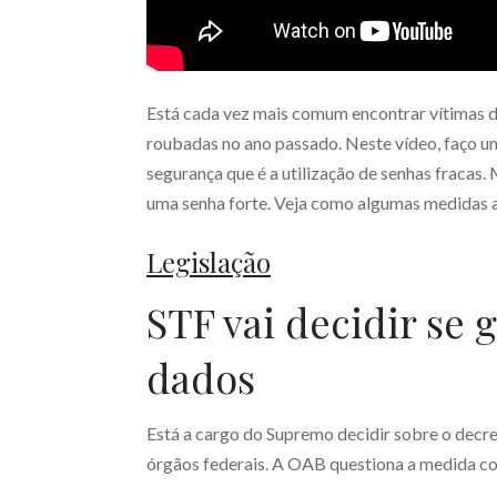
Está cada vez mais comum encontrar vítimas d
roubadas no ano passado. Neste vídeo, faço um
segurança que é a utilização de senhas fraca
uma senha forte. Veja como algumas medidas 
Legislação
STF vai decidir se
dados
Está a cargo do Supremo decidir sobre o decr
órgãos federais. A OAB questiona a medida co