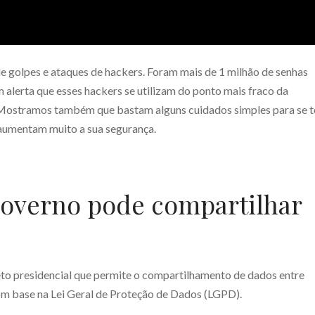
e golpes e ataques de hackers. Foram mais de 1 milhão de senhas
 alerta que esses hackers se utilizam do ponto mais fraco da
s. Mostramos também que bastam alguns cuidados simples para se t
aumentam muito a sua segurança.
 governo pode compartilhar
eto presidencial que permite o compartilhamento de dados entre
m base na Lei Geral de Proteção de Dados (LGPD).