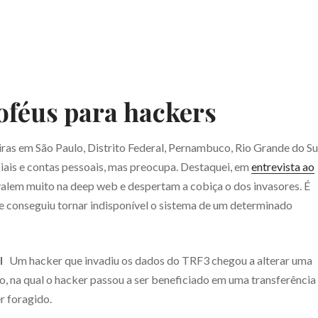
oféus para hackers
iras em São Paulo, Distrito Federal, Pernambuco, Rio Grande do Su
ciais e contas pessoais, mas preocupa. Destaquei, em
entrevista ao
valem muito na deep web e despertam a cobiça o dos invasores. É
ue conseguiu tornar indisponível o sistema de um determinado
l
Um hacker que invadiu os dados do TRF3 chegou a alterar uma
o, na qual o hacker passou a ser beneficiado em uma transferência
r foragido.