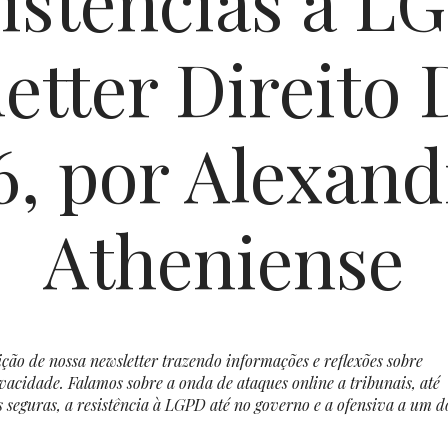
sistências à L
etter Direito D
6, por Alexand
Atheniense
ção de nossa newsletter trazendo informações e reflexões sobre
vacidade. Falamos sobre a onda de ataques online a tribunais, até
s seguras, a resistência à LGPD até no governo e a ofensiva a um d