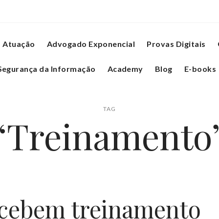
Atuação
Advogado Exponencial
Provas Digitais
Segurança da Informação
Academy
Blog
E-books
TAG
‘Treinamento
ecebem treinamento