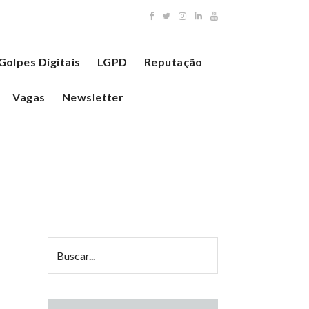
Golpes Digitais
LGPD
Reputação
Vagas
Newsletter
’