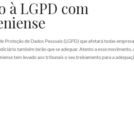
ão à LGPD com
eniense
 de Proteção de Dados Pessoais (LGPD) que afetará todas empres
Judiciário também terão que se adequar. Atento a esse movimento, 
eniense tem levado aos tribunais o seu treinamento para a adequaç