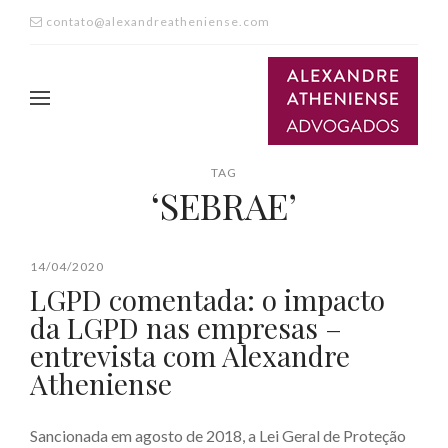
contato@alexandreatheniense.com
TAG
‘SEBRAE’
14/04/2020
LGPD comentada: o impacto
da LGPD nas empresas –
entrevista com Alexandre
Atheniense
Sancionada em agosto de 2018, a Lei Geral de Proteção