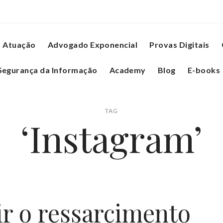
Atuação
Advogado Exponencial
Provas Digitais
Segurança da Informação
Academy
Blog
E-books
TAG
‘Instagram’
ir o ressarcimento