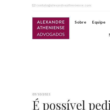
contato@alexandreatheniense.com
Sobre
Equipe
05/10/2021
É possível ped