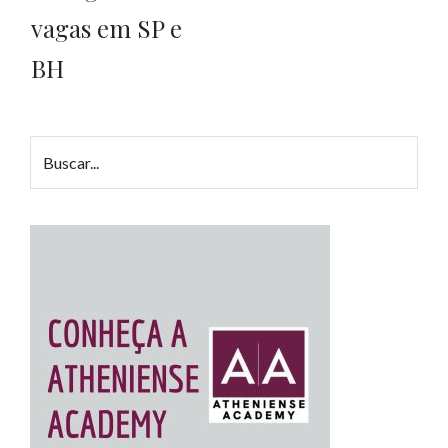
vagas em SP e
BH