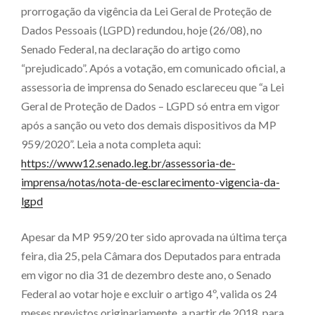
prorrogação da vigência da Lei Geral de Proteção de
Dados Pessoais (LGPD) redundou, hoje (26/08), no
Senado Federal, na declaração do artigo como
“prejudicado”. Após a votação, em comunicado oficial, a
assessoria de imprensa do Senado esclareceu que “a Lei
Geral de Proteção de Dados – LGPD só entra em vigor
após a sanção ou veto dos demais dispositivos da MP
959/2020”. Leia a nota completa aqui:
https://www12.senado.leg.br/assessoria-de-
imprensa/notas/nota-de-esclarecimento-vigencia-da-
lgpd
Apesar da MP 959/20 ter sido aprovada na última terça
feira, dia 25, pela Câmara dos Deputados para entrada
em vigor no dia 31 de dezembro deste ano, o Senado
Federal ao votar hoje e excluir o artigo 4º, valida os 24
meses previstos originariamente, a partir de 2018, para