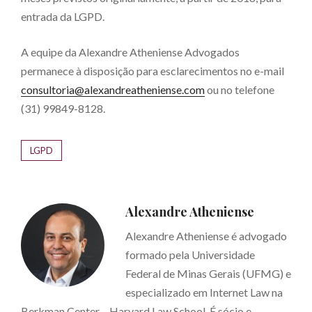
entrada da LGPD.
A equipe da Alexandre Atheniense Advogados
permanece à disposição para esclarecimentos no e-mail
consultoria@alexandreatheniense.com
ou no telefone
(31) 99849-8128.
LGPD
Alexandre Atheniense
Alexandre Atheniense é advogado
formado pela Universidade
Federal de Minas Gerais (UFMG) e
especializado em Internet Law na
Berkman Center – Harvard Law School. É sócio e