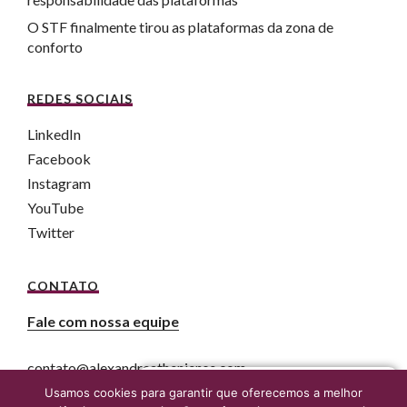
O STF finalmente tirou as plataformas da zona de
conforto
REDES SOCIAIS
LinkedIn
Facebook
Instagram
YouTube
Twitter
CONTATO
Fale com nossa equipe
contato@alexandreatheniense.com
Fale agora com um advogado online
Usamos cookies para garantir que oferecemos a melhor