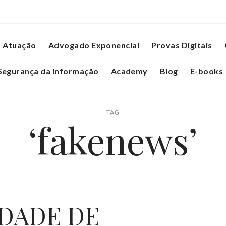
Atuação
Advogado Exponencial
Provas Digitais
Segurança da Informação
Academy
Blog
E-books
TAG
‘fakenews’
DADE DE