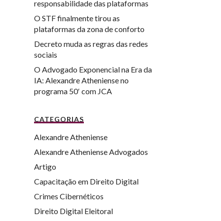
responsabilidade das plataformas
O STF finalmente tirou as
plataformas da zona de conforto
Decreto muda as regras das redes
sociais
O Advogado Exponencial na Era da
IA: Alexandre Atheniense no
programa 50′ com JCA
CATEGORIAS
Alexandre Atheniense
Alexandre Atheniense Advogados
Artigo
Capacitação em Direito Digital
Crimes Cibernéticos
Direito Digital Eleitoral