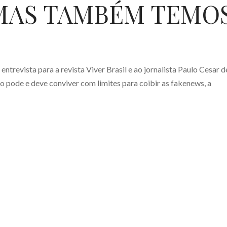
 MAS TAMBÉM TEMO
trevista para a revista Viver Brasil e ao jornalista Paulo Cesar d
o pode e deve conviver com limites para coibir as fakenews, a