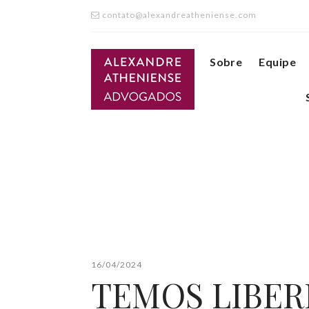
contato@alexandreatheniense.com
Sobre
Equipe
16/04/2024
TEMOS LIBER