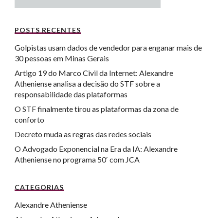
POSTS RECENTES
Golpistas usam dados de vendedor para enganar mais de
30 pessoas em Minas Gerais
Artigo 19 do Marco Civil da Internet: Alexandre
Atheniense analisa a decisão do STF sobre a
responsabilidade das plataformas
O STF finalmente tirou as plataformas da zona de
conforto
Decreto muda as regras das redes sociais
O Advogado Exponencial na Era da IA: Alexandre
Atheniense no programa 50′ com JCA
CATEGORIAS
Alexandre Atheniense