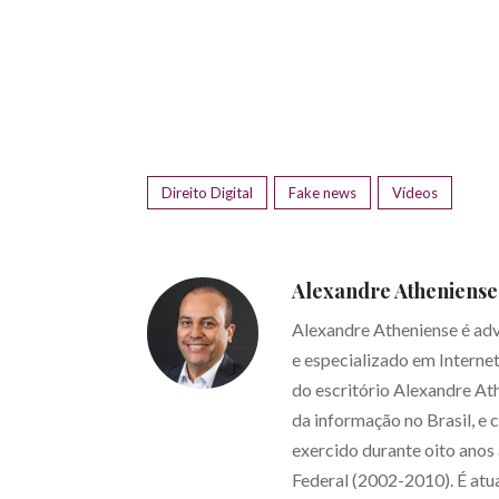
Direito Digital
Fake news
Vídeos
Alexandre Atheniense
Alexandre Atheniense é ad
e especializado em Interne
do escritório Alexandre At
da informação no Brasil, e 
exercido durante oito ano
Federal (2002-2010). É at