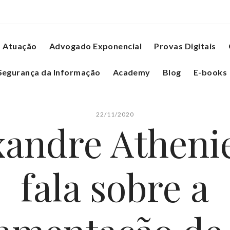
Atuação
Advogado Exponencial
Provas Digitais
Segurança da Informação
Academy
Blog
E-books
22/11/2020
xandre Atheni
fala sobre a