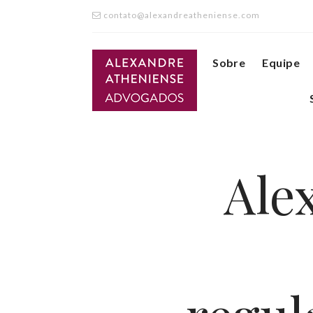
contato@alexandreatheniense.com
Sobre
Equipe
Ale