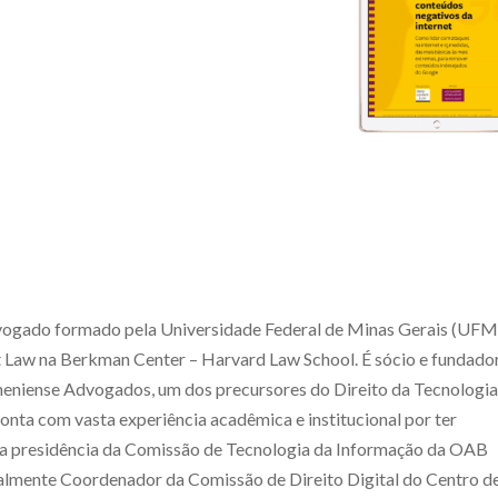
vogado formado pela Universidade Federal de Minas Gerais (UF
t Law na Berkman Center – Harvard Law School. É sócio e fundado
heniense Advogados, um dos precursores do Direito da Tecnologia
conta com vasta experiência acadêmica e institucional por ter
s a presidência da Comissão de Tecnologia da Informação da OAB
ualmente Coordenador da Comissão de Direito Digital do Centro d