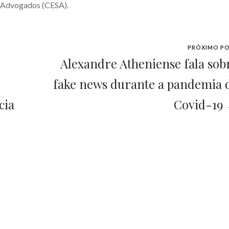
e Advogados (CESA).
PRÓXIMO P
Alexandre Atheniense fala sob
fake news durante a pandemia 
cia
Covid-19
Assine nossa
newsletter