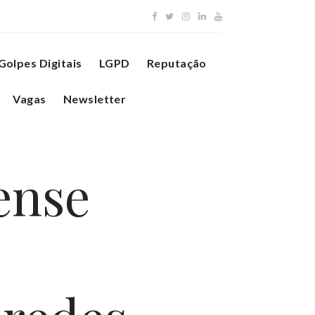
Golpes Digitais
LGPD
Reputação
Vagas
Newsletter
ense