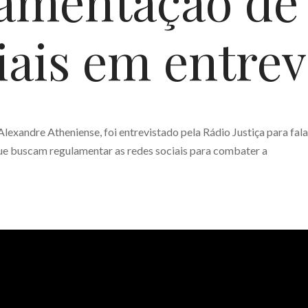
amentação de
iais em entrev
Alexandre Atheniense, foi entrevistado pela Rádio Justiça para fala
 que buscam regulamentar as redes sociais para combater a