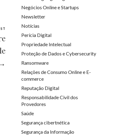
Negócios Online e Startups
Newsletter
Notícias
OST
Perícia Digital
re
Propriedade Intelectual
de
Proteção de Dados e Cybersecurity
 →
Ransomware
Relações de Consumo Online e E-
commerce
Reputação Digital
Responsabilidade Civil dos
Provedores
Saúde
Segurança cibertnética
Segurança da Informação