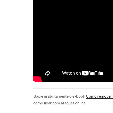
Baixe gratuitamente o e-book
Como remover c
como lidar com ataques online.