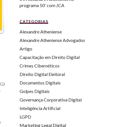
programa 50′ com JCA
CATEGORIAS
Alexandre Atheniense
Alexandre Atheniense Advogados
Artigo
Capacitação em Direito Digital
Crimes Cibernéticos
Direito Digital Eleitoral
Documentos Digitais
MG)
Golpes Digitais
r
Governança Corporativa Digital
Inteligência Artificial
LGPD
e
Marketing Legal Digital