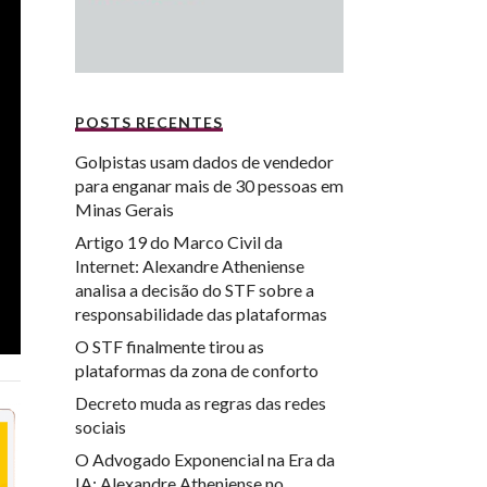
POSTS RECENTES
Golpistas usam dados de vendedor
para enganar mais de 30 pessoas em
Minas Gerais
Artigo 19 do Marco Civil da
Internet: Alexandre Atheniense
analisa a decisão do STF sobre a
responsabilidade das plataformas
O STF finalmente tirou as
plataformas da zona de conforto
Decreto muda as regras das redes
sociais
O Advogado Exponencial na Era da
IA: Alexandre Atheniense no