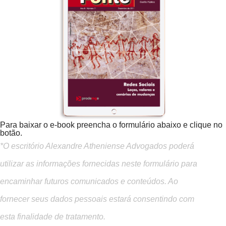
Para baixar o e-book preencha o formulário abaixo e clique no
botão.
*O escritório Alexandre Atheniense Advogados poderá
utilizar as informações fornecidas neste formulário para
encaminhar futuros comunicados e conteúdos. Ao
fornecer seus dados pessoais estará consentindo com
esta finalidade de tratamento.