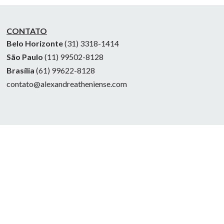
CONTATO
Belo Horizonte
(31) 3318-1414
São Paulo
(11) 99502-8128
Brasília
(61) 99622-8128
contato@alexandreatheniense.com