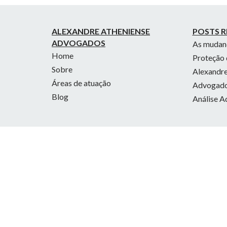
ALEXANDRE ATHENIENSE
POSTS R
ADVOGADOS
As mudanç
Home
Proteção 
Sobre
Alexandre
Áreas de atuação
Advogados
Blog
Análise A