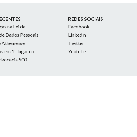
ECENTES
REDES SOCIAIS
as na Lei de
Facebook
de Dados Pessoais
Linkedin
 Atheniense
Twitter
 em 1º lugar no
Youtube
dvocacia 500