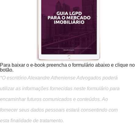
Para baixar o e-book preencha o formulário abaixo e clique no
botão.
*O escritório Alexandre Atheniense Advogados poderá
utilizar as informações fornecidas neste formulário para
encaminhar futuros comunicados e conteúdos. Ao
fornecer seus dados pessoais estará consentindo com
esta finalidade de tratamento.