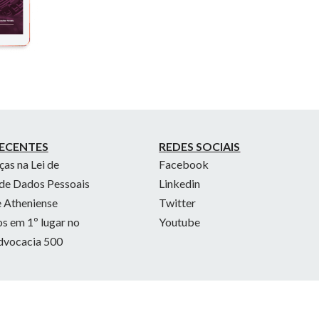
ECENTES
REDES SOCIAIS
as na Lei de
Facebook
de Dados Pessoais
Linkedin
 Atheniense
Twitter
 em 1º lugar no
Youtube
dvocacia 500