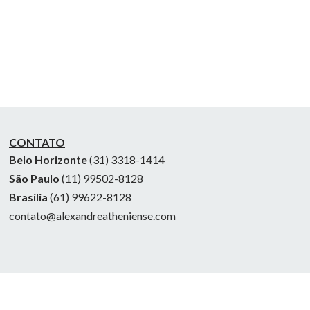
CONTATO
Belo Horizonte
(31) 3318-1414
São Paulo
(11) 99502-8128
Brasília
(61) 99622-8128
contato@alexandreatheniense.com