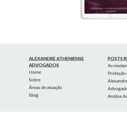
ALEXANDRE ATHENIENSE
POSTS R
ADVOGADOS
As mudanç
Home
Proteção 
Sobre
Alexandre
Áreas de atuação
Advogados
Blog
Análise A