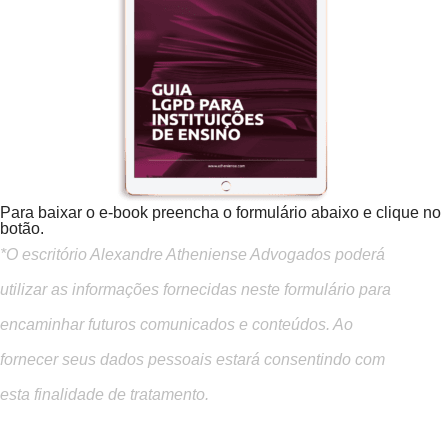
Para baixar o e-book preencha o formulário abaixo e clique no
botão.
*O escritório Alexandre Atheniense Advogados poderá
utilizar as informações fornecidas neste formulário para
encaminhar futuros comunicados e conteúdos. Ao
fornecer seus dados pessoais estará consentindo com
esta finalidade de tratamento.