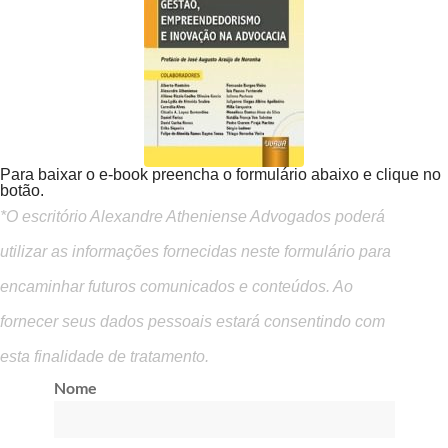
Para baixar o e-book preencha o formulário abaixo e clique no
botão.
*O escritório Alexandre Atheniense Advogados poderá
utilizar as informações fornecidas neste formulário para
encaminhar futuros comunicados e conteúdos. Ao
fornecer seus dados pessoais estará consentindo com
esta finalidade de tratamento.
Nome