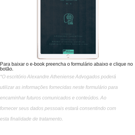
Para baixar o e-book preencha o formulário abaixo e clique no
botão.
*O escritório Alexandre Atheniense Advogados poderá
utilizar as informações fornecidas neste formulário para
encaminhar futuros comunicados e conteúdos. Ao
fornecer seus dados pessoais estará consentindo com
esta finalidade de tratamento.