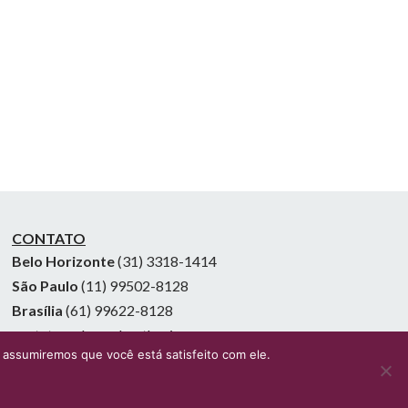
CONTATO
Belo Horizonte
(31) 3318-1414
São Paulo
(11) 99502-8128
Brasília
(61) 99622-8128
contato@alexandreatheniense.com
 assumiremos que você está satisfeito com ele.