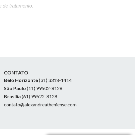
e de tratamento.
CONTATO
Belo Horizonte
(31) 3318-1414
São Paulo
(11) 99502-8128
Brasília
(61) 99622-8128
contato@alexandreatheniense.com