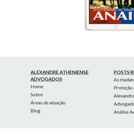
ALEXANDRE ATHENIENSE
POSTS R
ADVOGADOS
As mudanç
Home
Proteção 
Sobre
Alexandre
Áreas de atuação
Advogados
Blog
Análise A