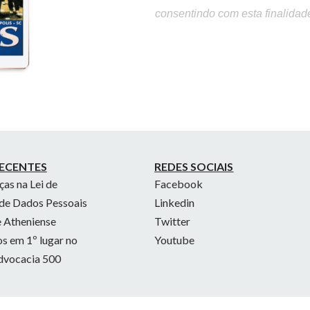
consentindo com esta finalidad
ECENTES
REDES SOCIAIS
as na Lei de
Facebook
de Dados Pessoais
Linkedin
 Atheniense
Twitter
 em 1º lugar no
Youtube
dvocacia 500