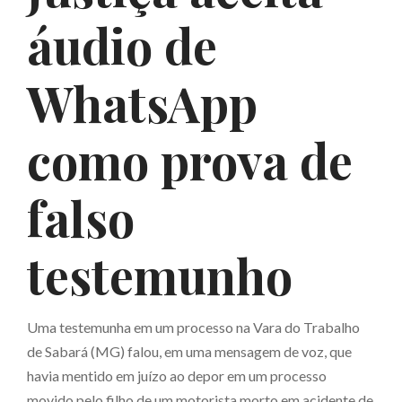
áudio de
WhatsApp
como prova de
falso
testemunho
Uma testemunha em um processo na Vara do Trabalho
de Sabará (MG) falou, em uma mensagem de voz, que
havia mentido em juízo ao depor em um processo
movido pelo filho de um motorista morto em acidente de