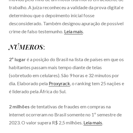
trabalho. A juíza reconheceu a validade da prova digital e
determinou que o depoimento inicial fosse
desconsiderado. Também designou apuração de possível
crime de falso testemunho.
Leia mais
.
NÚMEROS
:
2º lugar
é a posição do Brasil na lista de países em que os
habitantes passam mais tempo diante de telas
(sobretudo em celulares). São 9 horas e 32 minutos por
dia. Elaborado pela
Proxyrack
, o ranking tem 25 nações e
é liderado pela África do Sul.
2 milhões
de tentativas de fraudes em compras na
internet ocorreram no Brasil somente no 1º semestre de
2023. O valor supera R$ 2,5 milhões.
Leia mais
.