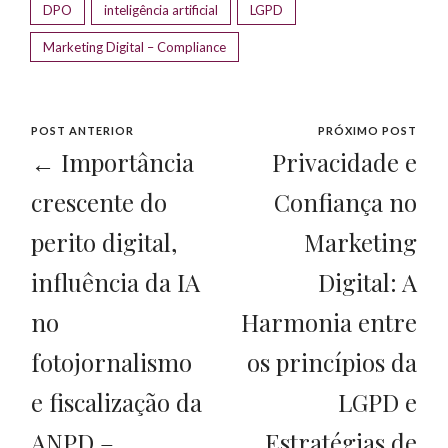
DPO
inteligência artificial
LGPD
Marketing Digital – Compliance
POST ANTERIOR
PRÓXIMO POST
← Importância
Privacidade e
crescente do
Confiança no
perito digital,
Marketing
influência da IA
Digital: A
no
Harmonia entre
fotojornalismo
os princípios da
e fiscalização da
LGPD e
ANPD –
Estratégias de