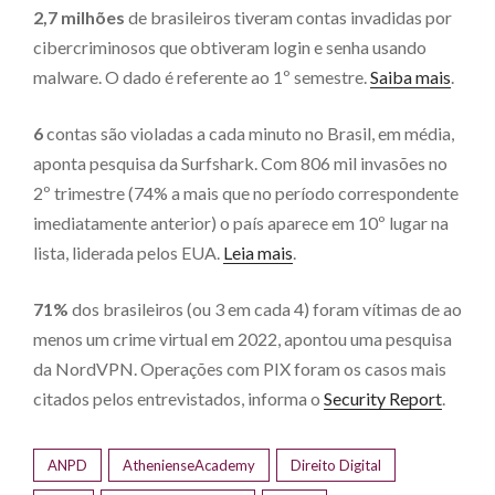
2,7 milhões
de brasileiros tiveram contas invadidas por
cibercriminosos que obtiveram login e senha usando
malware. O dado é referente ao 1º semestre.
Saiba mais
.
6
contas são violadas a cada minuto no Brasil, em média,
aponta pesquisa da Surfshark. Com 806 mil invasões no
2º trimestre (74% a mais que no período correspondente
imediatamente anterior) o país aparece em 10º lugar na
lista, liderada pelos EUA.
Leia mais
.
71%
dos brasileiros (ou 3 em cada 4) foram vítimas de ao
menos um crime virtual em 2022, apontou uma pesquisa
da NordVPN. Operações com PIX foram os casos mais
citados pelos entrevistados, informa o
Security Report
.
ANPD
AthenienseAcademy
Direito Digital