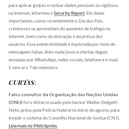
para aplicar golpes e roubar dados pessoais ou sigilosos
na internet, informou o
Security Report
. Em datas
importantes, como recentemente o Dia dos Pais,
criminosos se aproveitam do aumento de tráfego na
internet, bem como da distração e da pressa dos
usuários. Essa vulnerabilidade é explorada por meio de
mensagens falsas, links maliciosos e ofertas ilegais
enviadas por WhatsApp, redes sociais, telefone e e-mail.
E vem aí o 7 de setembro.
CURTAS
:
Falso consultor da Organização das Nações Unidas
(ONU)
foi o disfarce usado pelo hacker Walter Delgatti
Neto, preso pela Polícia Federal no início de agosto, para
invadir o sistema do Conselho Nacional de Justiça (CNJ).
Leia mais no Metrópoles
.